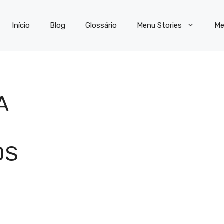
Início
Blog
Glossário
Menu Stories
Me
A
OS