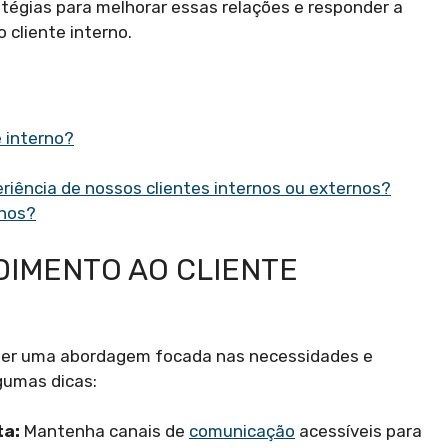
atégias para melhorar essas relações e responder a
cliente interno.
 interno?
riência de nossos clientes internos ou externos?
rnos?
IMENTO AO CLIENTE
quer uma abordagem focada nas necessidades e
gumas dicas:
ta:
Mantenha canais de
comunicação
acessíveis para