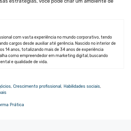
as estratégias, você pode criar um ambiente de
issional com vasta experiência no mundo corporativo, tendo
do cargos desde auxiliar até gerência. Nascido no interior de
s 14 anos, totalizando mais de 34 anos de experiência
abalha como empreendedor em marketing digital, buscando
ental e qualidade de vida.
gócios
,
Crescimento profissional
,
Habilidades sociais
,
nais
orma Prática