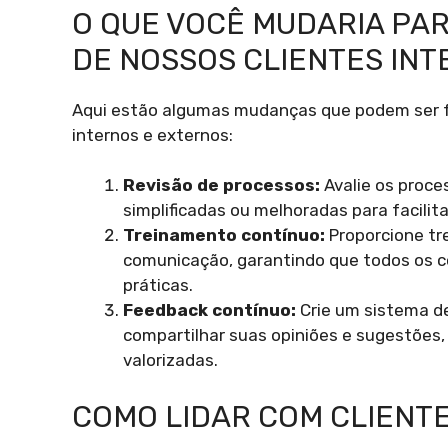
O QUE VOCÊ MUDARIA PA
DE NOSSOS CLIENTES IN
Aqui estão algumas mudanças que podem ser fe
internos e externos:
Revisão de processos:
Avalie os proce
simplificadas ou melhoradas para facilita
Treinamento contínuo:
Proporcione tr
comunicação, garantindo que todos os 
práticas.
Feedback contínuo:
Crie um sistema d
compartilhar suas opiniões e sugestões
valorizadas.
COMO LIDAR COM CLIENT