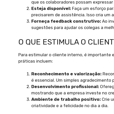
que os colaboradores possam expressar
Esteja disponível:
Faça um esforço para
precisarem de assistência. Isso cria um 
Forneça feedback construtivo:
Ao inv
sugestões para ajudar os colegas a me
O QUE ESTIMULA O CLIEN
Para estimular o cliente interno, é important
práticas incluem:
Reconhecimento e valorização:
Recon
é essencial. Um simples agradecimento 
Desenvolvimento profissional:
Ofereç
mostrando que a empresa investe no cre
Ambiente de trabalho positivo:
Crie u
criatividade e a felicidade no dia a dia.