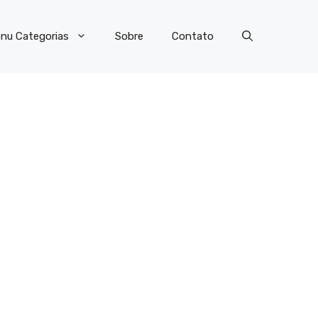
nu Categorias
Sobre
Contato