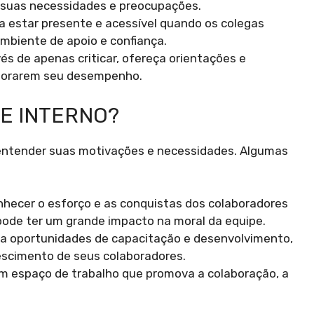
 suas necessidades e preocupações.
 estar presente e acessível quando os colegas
ambiente de apoio e confiança.
és de apenas criticar, ofereça orientações e
lhorarem seu desempenho.
TE INTERNO?
e entender suas motivações e necessidades. Algumas
hecer o esforço e as conquistas dos colaboradores
pode ter um grande impacto na moral da equipe.
a oportunidades de capacitação e desenvolvimento,
scimento de seus colaboradores.
m espaço de trabalho que promova a colaboração, a