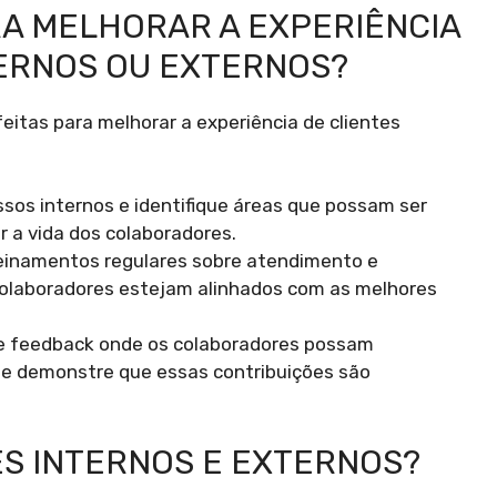
RA MELHORAR A EXPERIÊNCIA
TERNOS OU EXTERNOS?
itas para melhorar a experiência de clientes
ssos internos e identifique áreas que possam ser
r a vida dos colaboradores.
einamentos regulares sobre atendimento e
colaboradores estejam alinhados com as melhores
e feedback onde os colaboradores possam
, e demonstre que essas contribuições são
ES INTERNOS E EXTERNOS?