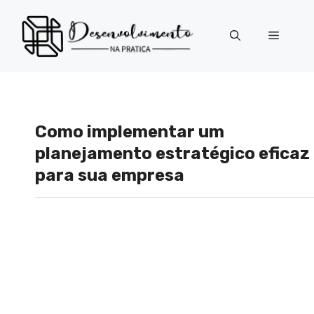
Pular
para
Menu
o
conteúdo
Como implementar um
planejamento estratégico eficaz
para sua empresa