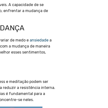
veis. A capacidade de se
so, enfrentar a mudança de
UDANÇA
ariar de medo e
ansiedade
a
ar com a mudança de maneira
elhor esses sentimentos,
ness e meditação podem ser
reduzir a resistência interna.
ias é fundamental para a
concentre-se neles.