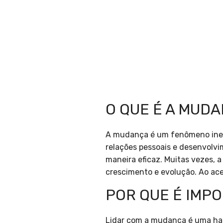
O QUE É A MUD
A mudança é um fenômeno inevit
relações pessoais e desenvolvi
maneira eficaz. Muitas vezes,
crescimento e evolução. Ao ace
POR QUE É IMP
Lidar com a mudança é uma h