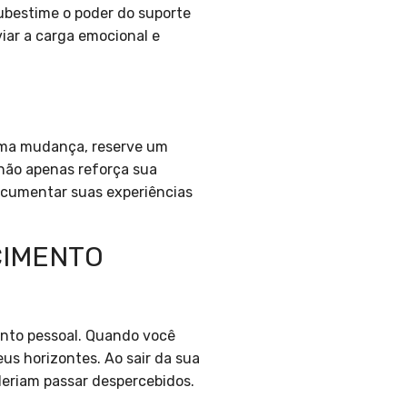
ubestime o poder do suporte
viar a carga emocional e
 uma mudança, reserve um
 não apenas reforça sua
ocumentar suas experiências
CIMENTO
nto pessoal. Quando você
us horizontes. Ao sair da sua
deriam passar despercebidos.