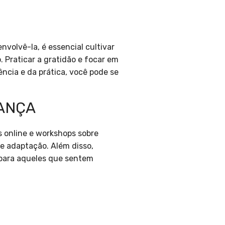
volvê-la, é essencial cultivar
 Praticar a gratidão e focar em
ência e da prática, você pode se
DANÇA
s online e workshops sobre
e adaptação. Além disso,
 para aqueles que sentem