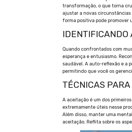
transformação, o que torna cru
ajustar a novas circunstâncias
forma positiva pode promover u
IDENTIFICANDO
Quando confrontados com muda
esperança e entusiasmo. Recon
saudável. A auto-reflexão e a 
permitindo que você os gerenc
TÉCNICAS PARA
A aceitação é um dos primeiro
extremamente úteis nesse proce
Além disso, manter uma mental
aceitação. Reflita sobre os as