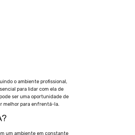
indo o ambiente profissional,
encial para lidar com ela de
 pode ser uma oportunidade de
r melhor para enfrentá-la.
A?
em um ambiente em constante