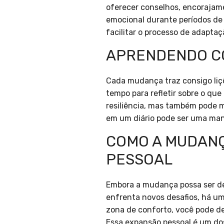
oferecer conselhos, encorajame
emocional durante períodos de t
facilitar o processo de adaptaç
APRENDENDO CO
Cada mudança traz consigo liç
tempo para refletir sobre o qu
resiliência, mas também pode 
em um diário pode ser uma mane
COMO A MUDANÇ
PESSOAL
Embora a mudança possa ser de
enfrenta novos desafios, há u
zona de conforto, você pode de
Essa expansão pessoal é um do