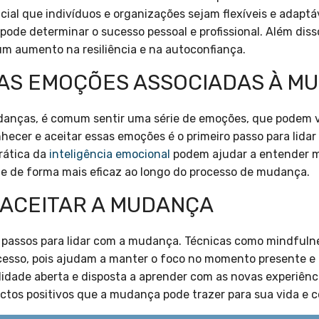
cial que indivíduos e organizações sejam flexíveis e adaptá
 pode determinar o sucesso pessoal e profissional. Além dis
m aumento na resiliência e na autoconfiança.
 AS EMOÇÕES ASSOCIADAS À M
nças, é comum sentir uma série de emoções, que podem v
hecer e aceitar essas emoções é o primeiro passo para lid
prática da
inteligência emocional
podem ajudar a entender m
ie de forma mais eficaz ao longo do processo de mudança.
 ACEITAR A MUDANÇA
s passos para lidar com a mudança. Técnicas como mindful
sso, pois ajudam a manter o foco no momento presente e a 
idade aberta e disposta a aprender com as novas experiênc
pectos positivos que a mudança pode trazer para sua vida e 