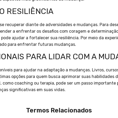
 RESILIÊNCIA
 se recuperar diante de adversidades e mudanças. Para desen
ender a enfrentar os desafios com coragem e determinação.
pode ajudar a fortalecer sua resiliência. Por meio da experi
rado para enfrentar futuras mudanças.
IONAIS PARA LIDAR COM A MU
oníveis para ajudar na adaptação a mudanças. Livros, curso
timas opções para quem busca aprimorar suas habilidades d
al, como coaching ou terapia, pode ser um passo importante
ças significativas em suas vidas.
Termos Relacionados