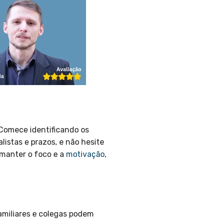
 Comece identificando os
listas e prazos, e não hesite
manter o foco e a
motivação
,
amiliares e colegas podem