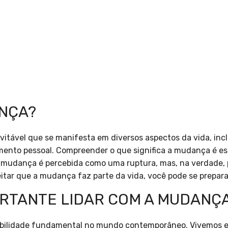
ANÇA?
ável que se manifesta em diversos aspectos da vida, inclu
mento pessoal. Compreender o que significa a mudança é ess
 a mudança é percebida como uma ruptura, mas, na verdade,
itar que a mudança faz parte da vida, você pode se prepara
ORTANTE LIDAR COM A MUDANÇ
abilidade fundamental no mundo contemporâneo. Vivemos 