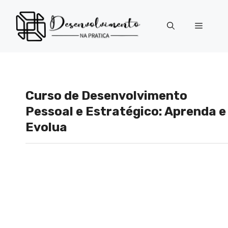
Pular
para
Menu
o
conteúdo
Curso de Desenvolvimento
Pessoal e Estratégico: Aprenda e
Evolua