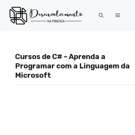
Pular
para
Menu
o
conteúdo
Cursos de C# – Aprenda a
Programar com a Linguagem da
Microsoft