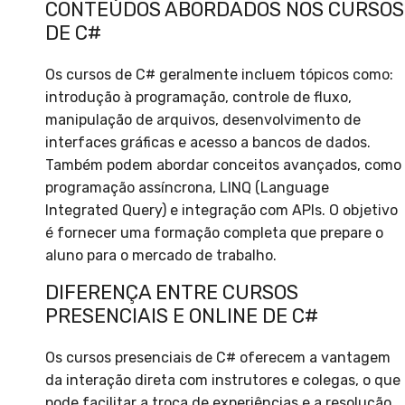
CONTEÚDOS ABORDADOS NOS CURSOS
DE C#
Os cursos de C# geralmente incluem tópicos como:
introdução à programação, controle de fluxo,
manipulação de arquivos, desenvolvimento de
interfaces gráficas e acesso a bancos de dados.
Também podem abordar conceitos avançados, como
programação assíncrona, LINQ (Language
Integrated Query) e integração com APIs. O objetivo
é fornecer uma formação completa que prepare o
aluno para o mercado de trabalho.
DIFERENÇA ENTRE CURSOS
PRESENCIAIS E ONLINE DE C#
Os cursos presenciais de C# oferecem a vantagem
da interação direta com instrutores e colegas, o que
pode facilitar a troca de experiências e a resolução