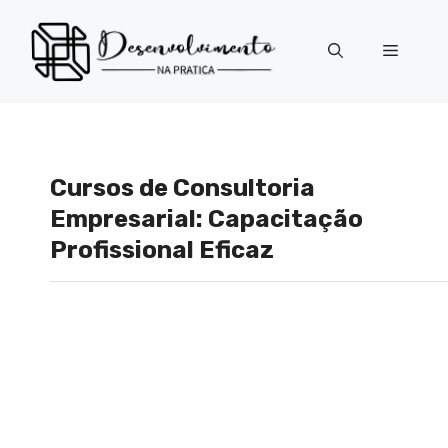
Pular
para
Menu
o
conteúdo
Cursos de Consultoria
Empresarial: Capacitação
Profissional Eficaz