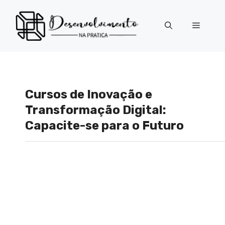
Pular
para
Menu
o
conteúdo
Cursos de Inovação e
Transformação Digital:
Capacite-se para o Futuro