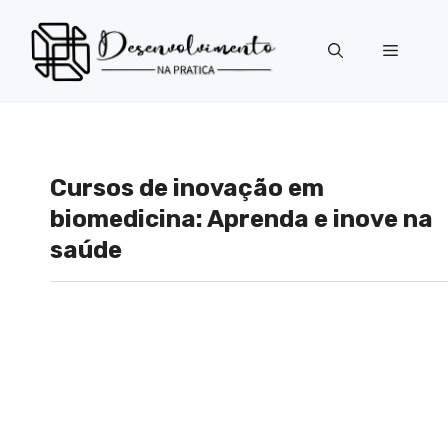
Pular
para
Menu
o
conteúdo
Cursos de inovação em
biomedicina: Aprenda e inove na
saúde