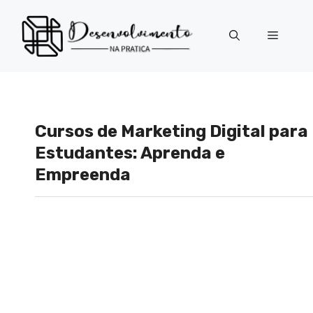
Pular
para
Menu
o
conteúdo
Cursos de Marketing Digital para
Estudantes: Aprenda e
Empreenda