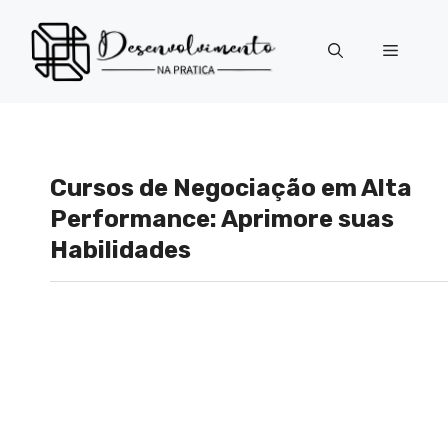
Pular
para
Menu
o
conteúdo
Cursos de Negociação em Alta
Performance: Aprimore suas
Habilidades