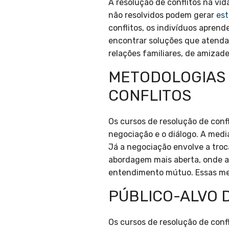
A resolução de conflitos na vid
não resolvidos podem gerar
est
conflitos, os indivíduos aprend
encontrar soluções que atendam
relações familiares, de amiza
METODOLOGIAS 
CONFLITOS
Os cursos de resolução de conf
negociação e o diálogo. A medi
Já a negociação envolve a troc
abordagem mais aberta, onde a
entendimento mútuo. Essas met
PÚBLICO-ALVO 
Os cursos de resolução de conf