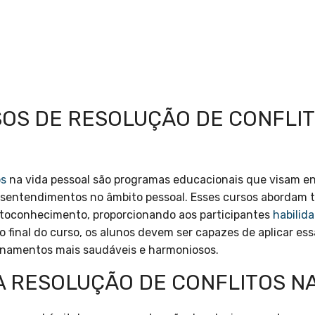
SOS DE RESOLUÇÃO DE CONFLIT
os
na vida pessoal são programas educacionais que visam ens
esentendimentos no âmbito pessoal. Esses cursos abordam
utoconhecimento, proporcionando aos participantes
habilid
o final do curso, os alunos devem ser capazes de aplicar es
onamentos mais saudáveis e harmoniosos.
A RESOLUÇÃO DE CONFLITOS NA