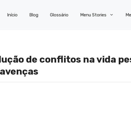
Início
Blog
Glossário
Menu Stories
Me
lução de conflitos na vida p
savenças