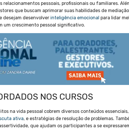
relacionamentos pessoais, profissionais ou familiares. Além
estores que buscam aprimorar suas habilidades de mediação
e desejam desenvolver
inteligência emocional
para lidar me
 um crescimento pessoal significativo.
ORDADOS NOS CURSOS
itos na vida pessoal cobrem diversos conteúdos essenciais, 
scuta ativa
, e estratégias de resolução de problemas. Ta
assertividade, que ajudam os participantes a se expressarem