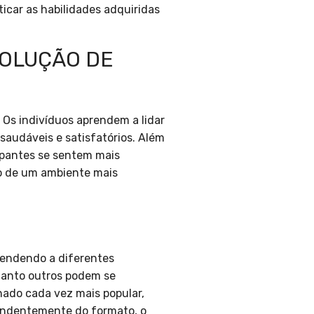
icar as habilidades adquiridas
SOLUÇÃO DE
. Os indivíduos aprendem a lidar
saudáveis e satisfatórios. Além
ipantes se sentem mais
ão de um ambiente mais
tendendo a diferentes
uanto outros podem se
nado cada vez mais popular,
pendentemente do formato, o