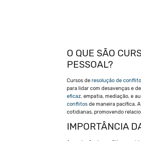
O QUE SÃO CUR
PESSOAL?
Cursos de
resolução de conflit
para lidar com desavenças e d
eficaz
, empatia, mediação, e a
conflitos
de maneira pacífica. A
cotidianas, promovendo relaci
IMPORTÂNCIA D