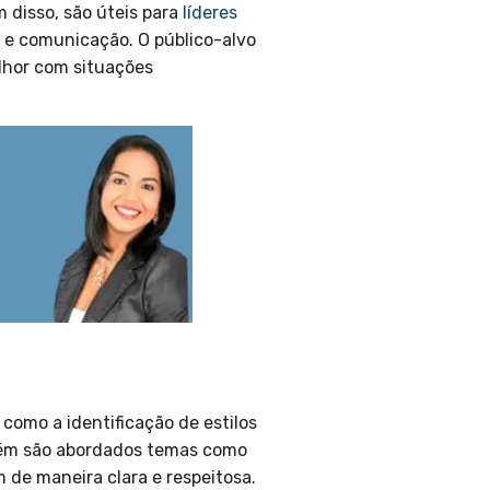
 disso, são úteis para
líderes
 e comunicação. O público-alvo
lhor com situações
como a identificação de estilos
mbém são abordados temas como
 de maneira clara e respeitosa.