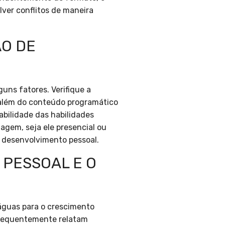
lver conflitos de maneira
O DE
guns fatores. Verifique a
, além do conteúdo programático
abilidade das habilidades
agem, seja ele presencial ou
u desenvolvimento pessoal.
 PESSOAL E O
 águas para o crescimento
 frequentemente relatam