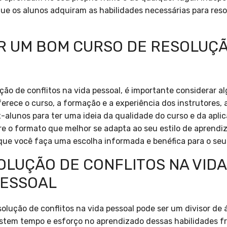
ue os alunos adquiram as habilidades necessárias para reso
 UM BOM CURSO DE RESOLUÇÃ
ão de conflitos na vida pessoal, é importante considerar al
ferece o curso, a formação e a experiência dos instrutores
-alunos para ter uma ideia da qualidade do curso e da aplic
re o formato que melhor se adapta ao seu estilo de aprendiz
 que você faça uma escolha informada e benéfica para o se
LUÇÃO DE CONFLITOS NA VIDA
PESSOAL
solução de conflitos na vida pessoal pode ser um divisor de
vestem tempo e esforço no aprendizado dessas habilidades