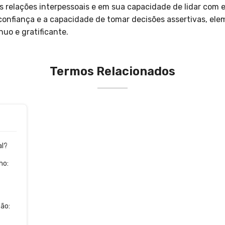
s relações interpessoais e em sua capacidade de lidar com e
onfiança e a capacidade de tomar decisões assertivas, ele
uo e gratificante.
Termos Relacionados
al?
ho:
ão: