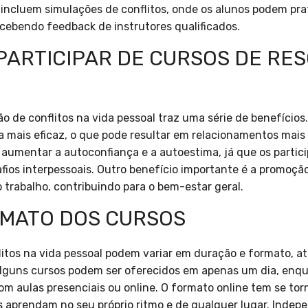
incluem simulações de conflitos, onde os alunos podem prat
cebendo feedback de instrutores qualificados.
 PARTICIPAR DE CURSOS DE RE
ão de conflitos na vida pessoal traz uma série de benefícios
a mais eficaz, o que pode resultar em relacionamentos mais 
 aumentar a autoconfiança e a autoestima, já que os partic
fios interpessoais. Outro benefício importante é a promoç
 trabalho, contribuindo para o bem-estar geral.
MATO DOS CURSOS
litos na vida pessoal podem variar em duração e formato, a
Alguns cursos podem ser oferecidos em apenas um dia, enq
om aulas presenciais ou online. O formato online tem se tor
s aprendam no seu próprio ritmo e de qualquer lugar. Inde