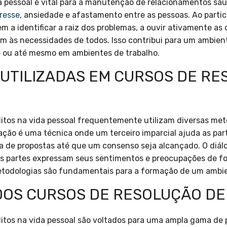
a pessoal é vital para a manutenção de relacionamentos saud
resse
, ansiedade e afastamento entre as pessoas. Ao partic
em a identificar a raiz dos problemas, a ouvir ativamente as 
 às necessidades de todos. Isso contribui para um ambient
de ou até mesmo em ambientes de trabalho.
UTILIZADAS EM CURSOS DE RE
litos na vida pessoal frequentemente utilizam diversas me
ação é uma técnica onde um terceiro imparcial ajuda as pa
a de propostas até que um consenso seja alcançado. O diálo
s partes expressam seus sentimentos e preocupações de f
odologias são fundamentais para a formação de um ambien
DOS CURSOS DE RESOLUÇÃO DE
litos na vida pessoal são voltados para uma ampla gama de 