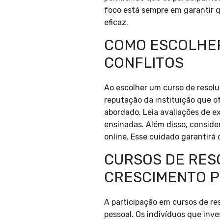
foco está sempre em garantir q
eficaz.
COMO ESCOLHER
CONFLITOS
Ao escolher um curso de resoluç
reputação da instituição que o
abordado. Leia avaliações de ex
ensinadas. Além disso, conside
online. Esse cuidado garantirá
CURSOS DE RESO
CRESCIMENTO 
A participação em cursos de re
pessoal. Os indivíduos que in