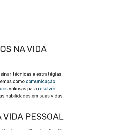
OS NA VIDA
inar técnicas e estratégias
 temas como
comunicação
ades
valiosas para
resolver
sas habilidades em suas vidas
 VIDA PESSOAL