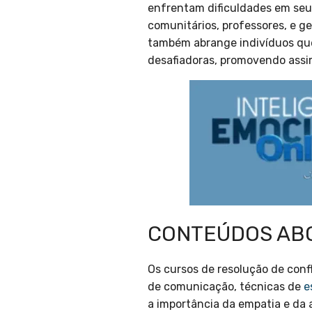
enfrentam dificuldades em seus 
comunitários, professores, e g
também abrange indivíduos qu
desafiadoras, promovendo assim
CONTEÚDOS AB
Os cursos de resolução de confl
de comunicação, técnicas de
e
a importância da empatia e da 