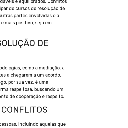
áveis e equilibrados. Conflitos
ipar de cursos de resolução de
outras partes envolvidas e a
e mais positivo, seja em
SOLUÇÃO DE
todologias, como a mediação, a
rtes a chegarem a um acordo.
go, por sua vez, é uma
orma respeitosa, buscando um
te de cooperação e respeito.
 CONFLITOS
pessoas, incluindo aquelas que