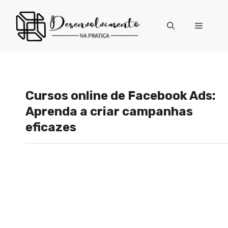
Pular
para
Menu
o
conteúdo
Cursos online de Facebook Ads:
Aprenda a criar campanhas
eficazes