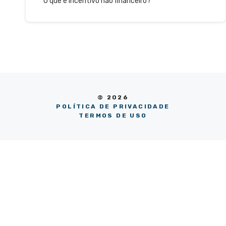
O que é incentivo não financeiro?
© 2026
POLÍTICA DE PRIVACIDADE
TERMOS DE USO