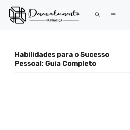
Pular
para
Menu
o
conteúdo
Habilidades para o Sucesso
Pessoal: Guia Completo