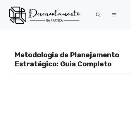
Pular
para
Menu
o
conteúdo
Metodologia de Planejamento
Estratégico: Guia Completo