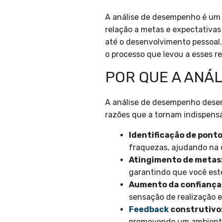
A análise de desempenho é um 
relação a metas e expectativas
até o desenvolvimento pessoal.
o processo que levou a esses 
POR QUE A ANÁ
A análise de desempenho desem
razões que a tornam indispensá
Identificação de ponto
fraquezas, ajudando na 
Atingimento de metas
garantindo que você est
Aumento da confiança
sensação de realização e
Feedback
construtivo
promovendo um ambiente