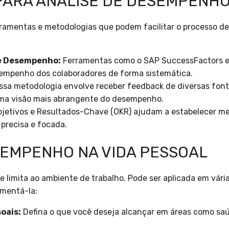
ARA ANÁLISE DE DESEMPENH
rramentas e metodologias que podem facilitar o processo d
e Desempenho:
Ferramentas como o SAP SuccessFactors e
esempenho dos colaboradores de forma sistemática.
ssa metodologia envolve receber feedback de diversas fonte
uma visão mais abrangente do desempenho.
jetivos e Resultados-Chave (OKR) ajudam a estabelecer me
precisa e focada.
SEMPENHO NA VIDA PESSOAL
 limita ao ambiente de trabalho. Pode ser aplicada em vária
ementá-la:
oais:
Defina o que você deseja alcançar em áreas como saú