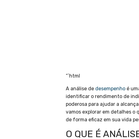
“`html
A análise de
desempenho
é uma
identificar o rendimento de in
poderosa para ajudar a alcanç
vamos explorar em detalhes o 
de forma eficaz em sua vida pes
O QUE É ANÁLI