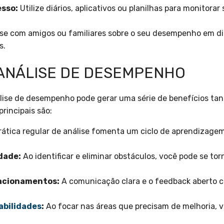
sso:
Utilize diários, aplicativos ou planilhas para monitorar
e com amigos ou familiares sobre o seu desempenho em dif
s.
 ANÁLISE DE DESEMPENHO
ise de desempenho pode gerar uma série de benefícios tant
rincipais são:
rática regular de análise fomenta um ciclo de aprendizage
dade:
Ao identificar e eliminar obstáculos, você pode se tor
lacionamentos:
A comunicação clara e o feedback aberto 
abilidades
:
Ao focar nas áreas que precisam de melhoria, v