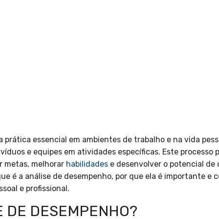
 prática essencial em ambientes de trabalho e na vida pess
divíduos e equipes em atividades específicas. Este processo
ar metas, melhorar
habilidades
e desenvolver o potencial de c
que é a análise de desempenho, por que ela é importante e
soal e profissional.
SE DE DESEMPENHO?