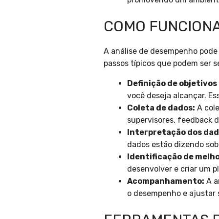
COMO FUNCIONA
A análise de desempenho pode s
passos típicos que podem ser s
Definição de objetivos 
você deseja alcançar. Es
Coleta de dados:
A cole
supervisores, feedback d
Interpretação dos dad
dados estão dizendo so
Identificação de melho
desenvolver e criar um p
Acompanhamento:
A a
o desempenho e ajustar 