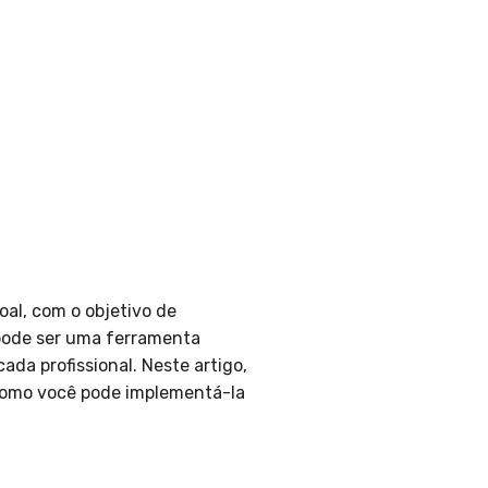
oal, com o objetivo de
 pode ser uma ferramenta
ada profissional. Neste artigo,
 como você pode implementá-la