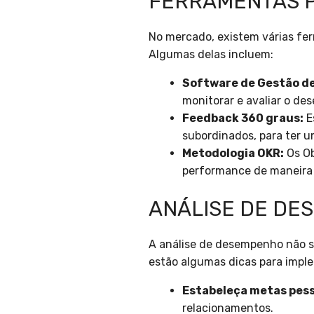
FERRAMENTAS P
No mercado, existem várias fe
Algumas delas incluem:
Software de Gestão d
monitorar e avaliar o d
Feedback 360 graus:
E
subordinados, para ter 
Metodologia OKR:
Os Ob
performance de maneira 
ANÁLISE DE DE
A análise de desempenho não se
estão algumas dicas para impl
Estabeleça metas pess
relacionamentos.