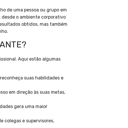
nho de uma pessoa ou grupo em
, desde o ambiente corporativo
 resultados obtidos, mas também
nho.
TANTE?
ssional. Aqui estão algumas
 reconheça suas habilidades e
esso em direção às suas metas,
idades gera uma maior
 colegas e supervisores,