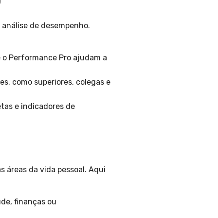
O
e análise de desempenho.
 o Performance Pro ajudam a
s, como superiores, colegas e
tas e indicadores de
s áreas da vida pessoal. Aqui
de, finanças ou