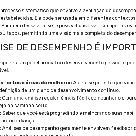
processo sistemático que envolve a avaliação do desempe
 estabelecidas. Ela pode ser usada em diferentes contextos
 Por meio dessa análise, é possível observar não apenas os
resultados, permitindo uma visão mais completa do desempe
LISE DE DESEMPENHO É IMPOR
penha um papel crucial no desenvolvimento pessoal e profi
vel:
s fortes e áreas de melhoria:
A análise permite que você
definição de um plano de desenvolvimento contínuo.
:
Com uma análise regular, é mais fácil acompanhar o progr
eja no caminho certo.
:
Saber que você está progredindo e melhorando suas habil
 autoconfiança.
:
Análises de desempenho geralmente envolvem feedback de
 de aprendizado e crescimento.