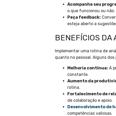
Acompanhe seu progre
o que funcionou ou não.
Peça feedback:
Convers
esteja aberto a sugestõe
BENEFÍCIOS DA
Implementar uma rotina de anál
quanto no pessoal. Alguns dos p
Melhoria contínua:
A p
constante.
Aumento da produtivi
rotina.
Fortalecimento de re
de colaboração e apoio.
Desenvolvimento de h
competências valiosas.