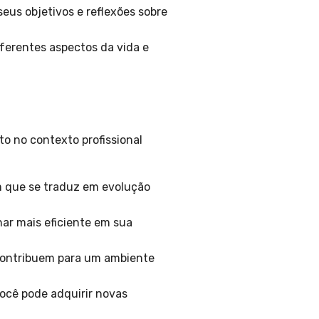
 seus objetivos e reflexões sobre
erentes aspectos da vida e
o no contexto profissional
m que se traduz em evolução
nar mais eficiente em sua
contribuem para um ambiente
ocê pode adquirir novas