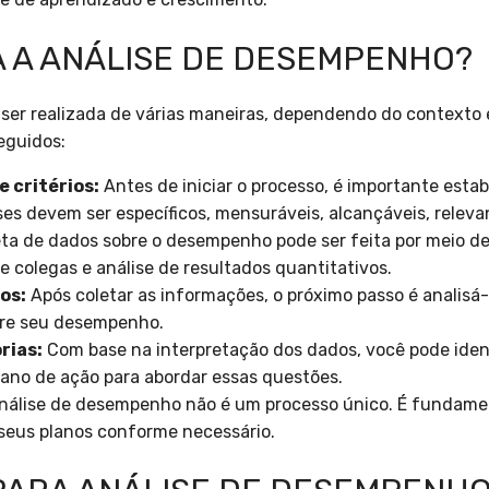
 A ANÁLISE DE DESEMPENHO?
er realizada de várias maneiras, dependendo do contexto e
eguidos:
e critérios:
Antes de iniciar o processo, é importante estab
ses devem ser específicos, mensuráveis, alcançáveis, relev
ta de dados sobre o desempenho pode ser feita por meio de
e colegas e análise de resultados quantitativos.
os:
Após coletar as informações, o próximo passo é analisá-
bre seu desempenho.
rias:
Com base na interpretação dos dados, você pode ident
lano de ação para abordar essas questões.
nálise de desempenho não é um processo único. É fundam
seus planos conforme necessário.