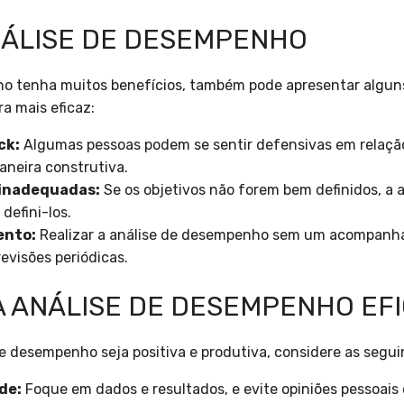
NÁLISE DE DESEMPENHO
o tenha muitos benefícios, também pode apresentar alguns
a mais eficaz:
ck:
Algumas pessoas podem se sentir defensivas em relação 
aneira construtiva.
 inadequadas:
Se os objetivos não forem bem definidos, a a
defini-los.
ento:
Realizar a análise de desempenho sem um acompanha
evisões periódicas.
A ANÁLISE DE DESEMPENHO EF
de desempenho seja positiva e produtiva, considere as segui
de:
Foque em dados e resultados, e evite opiniões pessoais 