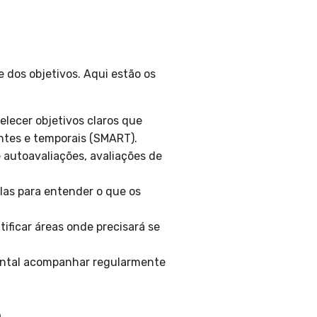
 dos objetivos. Aqui estão os
elecer objetivos claros que
antes e temporais (SMART).
 autoavaliações, avaliações de
las para entender o que os
ificar áreas onde precisará se
ental acompanhar regularmente