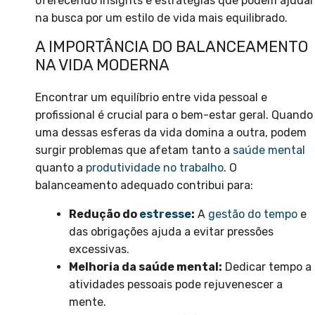
oferecendo insights e estratégias que podem ajudar
na busca por um estilo de vida mais equilibrado.
A IMPORTÂNCIA DO BALANCEAMENTO
NA VIDA MODERNA
Encontrar um equilíbrio entre vida pessoal e
profissional é crucial para o bem-estar geral. Quando
uma dessas esferas da vida domina a outra, podem
surgir problemas que afetam tanto a
saúde mental
quanto a
produtividade no trabalho
. O
balanceamento adequado contribui para:
Redução do
estresse
:
A
gestão do tempo
e
das obrigações ajuda a evitar pressões
excessivas.
Melhoria da saúde mental:
Dedicar tempo a
atividades pessoais pode rejuvenescer a
mente.