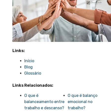
Links:
Início
Blog
Glossário
Links Relacionados:
O que é
O que é balanço
balanceamento entre
emocional no
trabalho e descanso?
trabalho?