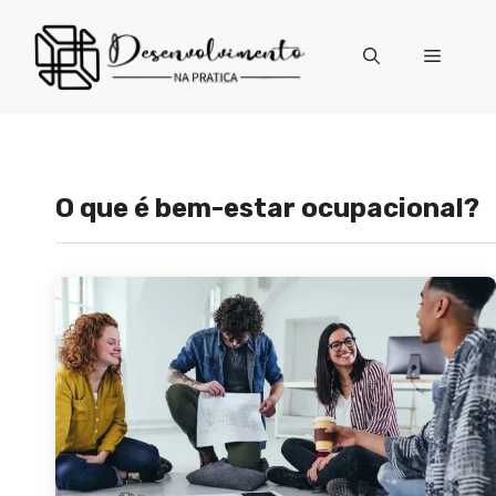
Pular
para
Menu
o
conteúdo
O que é bem-estar ocupacional?