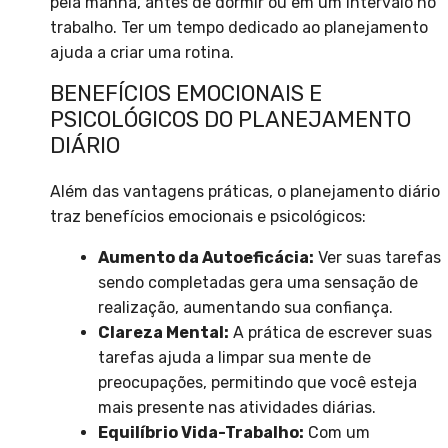
pela manhã, antes de dormir ou em um intervalo no
trabalho. Ter um tempo dedicado ao planejamento
ajuda a criar uma rotina.
BENEFÍCIOS EMOCIONAIS E
PSICOLÓGICOS DO PLANEJAMENTO
DIÁRIO
Além das vantagens práticas, o planejamento diário
traz benefícios emocionais e psicológicos:
Aumento da Autoeficácia:
Ver suas tarefas
sendo completadas gera uma sensação de
realização, aumentando sua confiança.
Clareza Mental:
A prática de escrever suas
tarefas ajuda a limpar sua mente de
preocupações, permitindo que você esteja
mais presente nas atividades diárias.
Equilíbrio Vida-Trabalho:
Com um