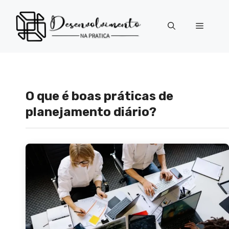
Pular
para
Menu
o
conteúdo
O que é boas práticas de
planejamento diário?