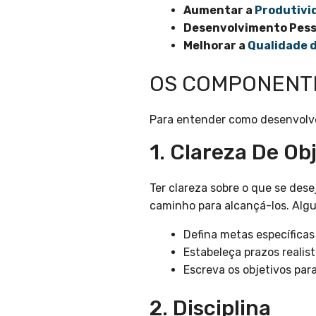
Aumentar a
Produtivi
Desenvolvimento Pess
Melhorar a
Qualidade d
OS COMPONENTE
Para entender como desenvolve
1. Clareza De Ob
Ter clareza sobre o que se des
caminho para alcançá-los. Algu
Defina metas específicas
Estabeleça prazos realis
Escreva os objetivos para
2. Disciplina