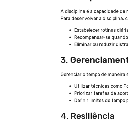
A disciplina é a capacidade d
Para desenvolver a disciplina, 
Estabelecer rotinas diár
Recompensar-se quando 
Eliminar ou reduzir dist
3. Gerenciamen
Gerenciar o tempo de maneira e
Utilizar técnicas como 
Priorizar tarefas de acor
Definir limites de tempo 
4. Resiliência