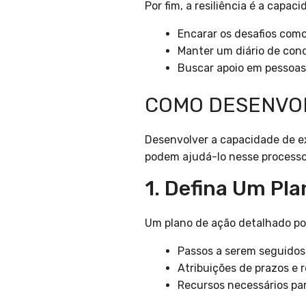
Por fim, a resiliência é a capac
Encarar os desafios com
Manter um diário de conq
Buscar apoio em pessoas
COMO DESENVOL
Desenvolver a capacidade de e
podem ajudá-lo nesse processo
1. Defina Um Pl
Um plano de ação detalhado pod
Passos a serem seguidos 
Atribuições de prazos e 
Recursos necessários pa