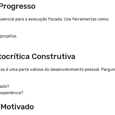
 Progresso
sencial para a execução focada. Use ferramentas como:
projetos.
tocrítica Construtiva
ertos é uma parte valiosa do desenvolvimento pessoal. Pergu
rado?
experiência?
 Motivado