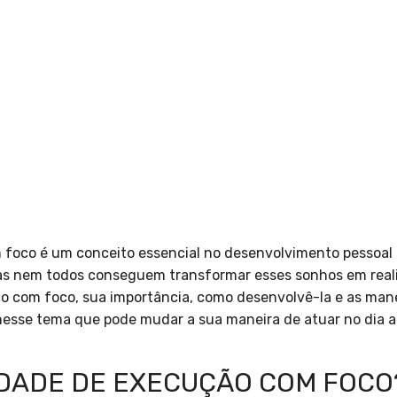
oco é um conceito essencial no desenvolvimento pessoal e 
as nem todos conseguem transformar esses sonhos em realid
o com foco, sua importância, como desenvolvê-la e as mane
esse tema que pode mudar a sua maneira de atuar no dia a d
IDADE DE EXECUÇÃO COM FOCO