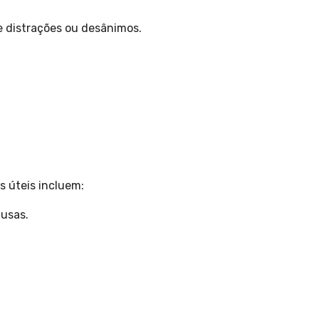
e distrações ou desânimos.
s úteis incluem:
ausas.