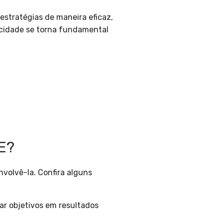
estratégias de maneira eficaz,
acidade se torna fundamental
E?
volvê-la. Confira alguns
r objetivos em resultados