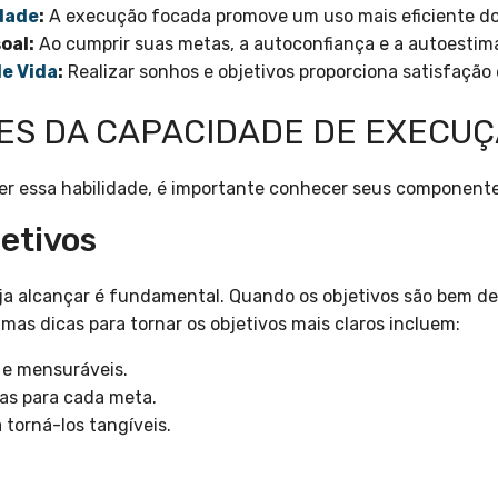
dade
:
A execução focada promove um uso mais eficiente do
oal:
Ao cumprir suas metas, a autoconfiança e a autoesti
e Vida
:
Realizar sonhos e objetivos proporciona satisfação
S DA CAPACIDADE DE EXECUÇ
r essa habilidade, é importante conhecer seus componentes
jetivos
eja alcançar é fundamental. Quando os objetivos são bem def
mas dicas para tornar os objetivos mais claros incluem:
 e mensuráveis.
tas para cada meta.
 torná-los tangíveis.