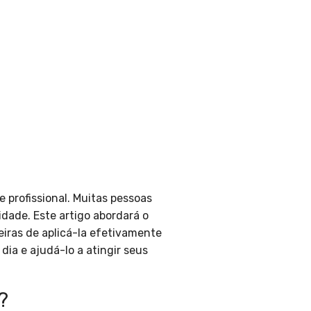
profissional. Muitas pessoas
ade. Este artigo abordará o
iras de aplicá-la efetivamente
ia e ajudá-lo a atingir seus
?