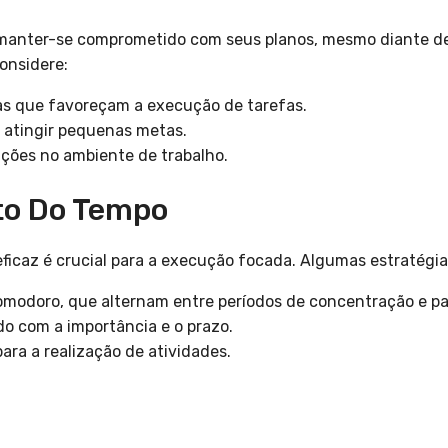
e manter-se comprometido com seus planos, mesmo diante d
considere:
ias que favoreçam a execução de tarefas.
atingir pequenas metas.
rações no ambiente de trabalho.
to Do Tempo
ficaz é crucial para a execução focada. Algumas estratégia
Pomodoro, que alternam entre períodos de concentração e p
do com a importância e o prazo.
para a realização de atividades.