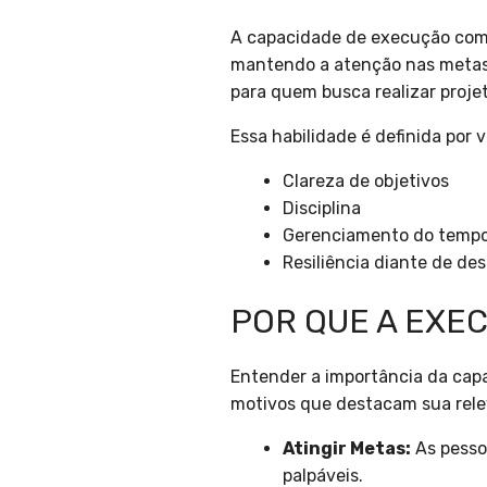
A capacidade de execução com f
mantendo a atenção nas metas
para quem busca realizar projet
Essa habilidade é definida por v
Clareza de objetivos
Disciplina
Gerenciamento do temp
Resiliência diante de des
POR QUE A EXE
Entender a importância da capa
motivos que destacam sua rele
Atingir Metas:
As pesso
palpáveis.