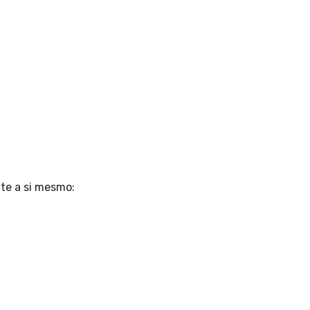
nte a si mesmo: