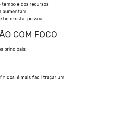
 tempo e dos recursos.
ma aumentam.
 e bem-estar pessoal.
ÃO COM FOCO
 principais:
inidos, é mais fácil traçar um