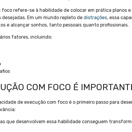
oco refere-se à habilidade de colocar em prática planos e 
 desejadas. Em um mundo repleto de
distrações
, essa cap
os e alcançar sonhos, tanto pessoais quanto profissionais.
ários fatores, incluindo:
o
afios
CUÇÃO COM FOCO É IMPORTANT
cidade de execução com foco é o primeiro passo para desen
vância:
as que desenvolvem essa habilidade conseguem transforma