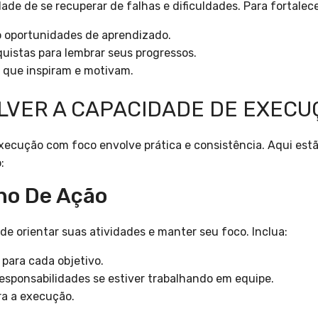
idade de se recuperar de falhas e dificuldades. Para fortalec
o oportunidades de aprendizado.
uistas para lembrar seus progressos.
 que inspiram e motivam.
VER A CAPACIDADE DE EXECU
xecução com foco envolve prática e consistência. Aqui est
:
ano De Ação
e orientar suas atividades e manter seu foco. Inclua:
para cada objetivo.
responsabilidades se estiver trabalhando em equipe.
ra a execução.