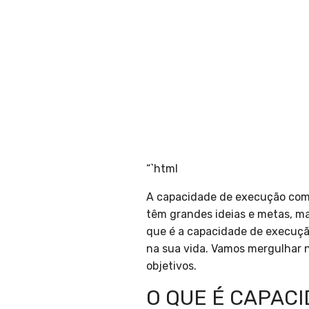
“`html
A capacidade de execução com f
têm grandes ideias e metas, m
que é a capacidade de execuçã
na sua vida. Vamos mergulhar n
objetivos.
O QUE É CAPAC