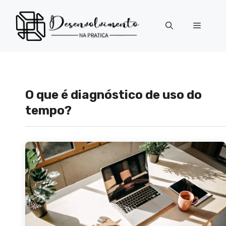
Pular
para
Menu
o
conteúdo
O que é diagnóstico de uso do
tempo?