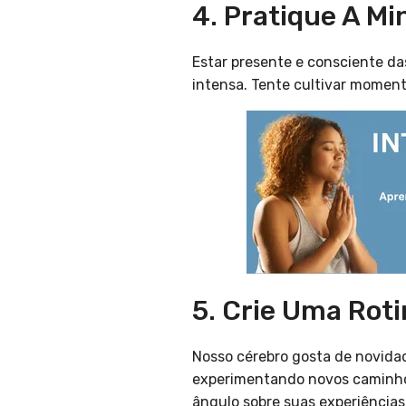
4. Pratique A Mi
Estar presente e consciente das
intensa. Tente cultivar momento
5. Crie Uma Roti
Nosso cérebro gosta de novidad
experimentando novos caminhos 
ângulo sobre suas experiências 