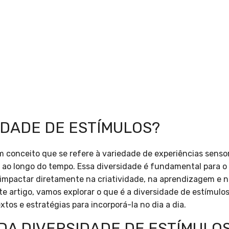
IDADE DE ESTÍMULOS?
m conceito que se refere à variedade de experiências sensor
 ao longo do tempo. Essa diversidade é fundamental para o
e impactar diretamente na criatividade, na aprendizagem e
e artigo, vamos explorar o que é a diversidade de estímulos
os e estratégias para incorporá-la no dia a dia.
DA DIVERSIDADE DE ESTÍMULO