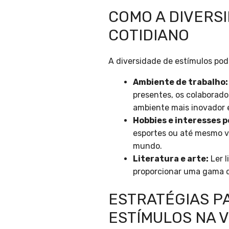
COMO A DIVERS
COTIDIANO
A diversidade de estímulos pod
Ambiente de trabalho:
presentes, os colaborado
ambiente mais inovador e
Hobbies e interesses p
esportes ou até mesmo v
mundo.
Literatura e arte:
Ler l
proporcionar uma gama d
ESTRATÉGIAS P
ESTÍMULOS NA V