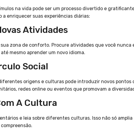
ímulos na vida pode ser um processo divertido e gratificant
 a enriquecer suas experiências diárias:
Novas Atividades
 sua zona de conforto. Procure atividades que você nunca
u até mesmo aprender um novo idioma.
rculo Social
iferentes origens e culturas pode introduzir novos pontos 
nitários, redes online ou eventos que promovam a diversida
Com A Cultura
entários e leia sobre diferentes culturas. Isso não só ampl
a compreensão.