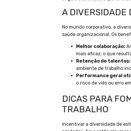
A DIVERSIDADE
No mundo corporativo, a diver
saúde organizacional. Os benef
Melhor colaboração:
Am
mais eficaz, o que result
Retenção de talentos:
ambiente de trabalho inc
Performance geral ot
o risco de viés ou erro em
DICAS PARA FO
TRABALHO
Incentivar a diversidade de es