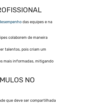
ROFISSIONAL
desempenho
das equipes e na
ipes colaborem de maneira
er talentos, pois criam um
es mais informadas, mitigando
ÍMULOS NO
dade que deve ser compartilhada