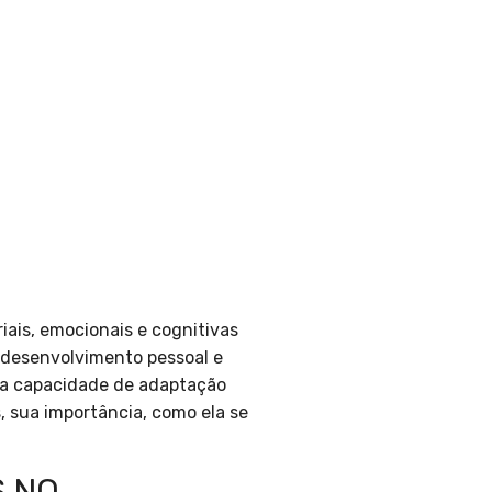
iais, emocionais e cognitivas
 desenvolvimento pessoal e
 na capacidade de adaptação
, sua importância, como ela se
S NO