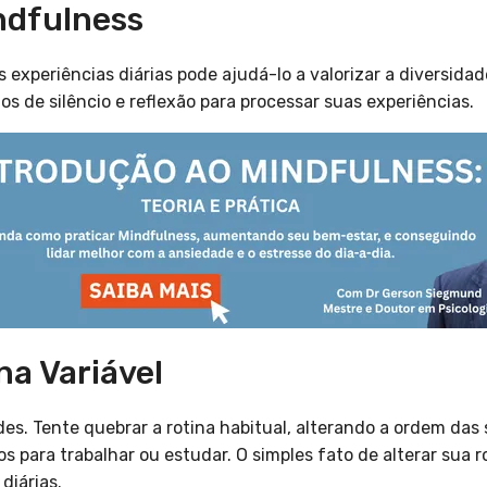
ndfulness
 experiências diárias pode ajudá-lo a valorizar a diversida
s de silêncio e reflexão para processar suas experiências.
na Variável
es. Tente quebrar a rotina habitual, alterando a ordem das 
para trabalhar ou estudar. O simples fato de alterar sua 
diárias.