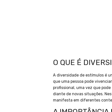
O QUE É DIVERS
A diversidade de estímulos é u
que uma pessoa pode vivenciar
profissional, uma vez que pod
diante de novas situações. Nest
manifesta em diferentes context
A IMPORTÂNCIA 