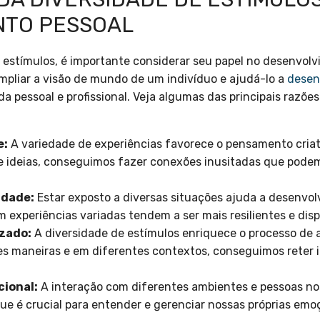
NTO PESSOAL
 estímulos, é importante considerar seu papel no desenvolv
mpliar a visão de mundo de um indivíduo e ajudá-lo a
desen
da pessoal e profissional. Veja algumas das principais razões
e:
A variedade de experiências favorece o pensamento cria
 e ideias, conseguimos fazer conexões inusitadas que pode
idade:
Estar exposto a diversas situações ajuda a desenvol
 experiências variadas tendem a ser mais resilientes e dis
izado:
A diversidade de estímulos enriquece o processo de
s maneiras e em diferentes contextos, conseguimos reter
ional:
A interação com diferentes ambientes e pessoas no
que é crucial para entender e gerenciar nossas próprias emo