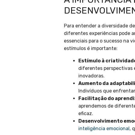
DESENVOLVIME
Para entender a diversidade de
diferentes experiências pode a
essenciais para o sucesso na vi
estímulos é importante:
Estímulo à criatividad
diferentes perspectivas
inovadoras.
Aumento da adaptabil
Indivíduos que enfrentam
Facilitação do aprend
aprendemos de diferente
eficaz.
Desenvolvimento emoc
inteligência emocional
, 