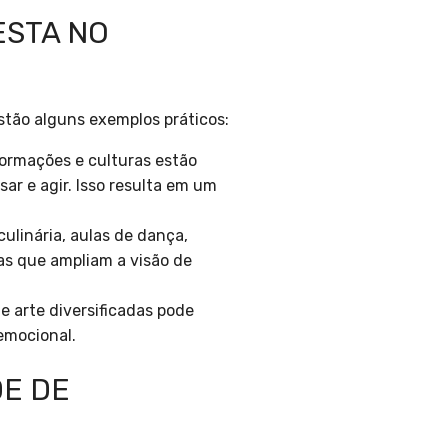
ESTA NO
stão alguns exemplos práticos:
ormações e culturas estão
ar e agir. Isso resulta em um
ulinária, aulas de dança,
as que ampliam a visão de
de arte diversificadas pode
emocional.
DE DE