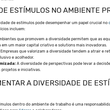
 DE ESTÍMULOS NO AMBIENTE P
sidade de estímulos pode desempenhar um papel crucial no
ícios incluem:
bientes que promovem a diversidade permitem que as equ
a em um maior capital criativo e solutions mais inovadoras.
Empresas que valorizam a diversidade tendem a atrair e ret
lusivo e acolhedor.
imizada:
A diversidade de perspectivas pode levar a decisõ
 projetos e iniciativas.
MENTAR A DIVERSIDADE DE EST
tímulos dentro do ambiente de trabalho é uma responsabili