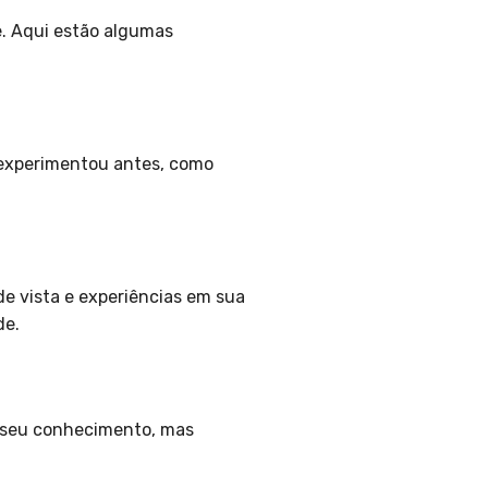
e. Aqui estão algumas
 experimentou antes, como
de vista e experiências em sua
de.
ia seu conhecimento, mas