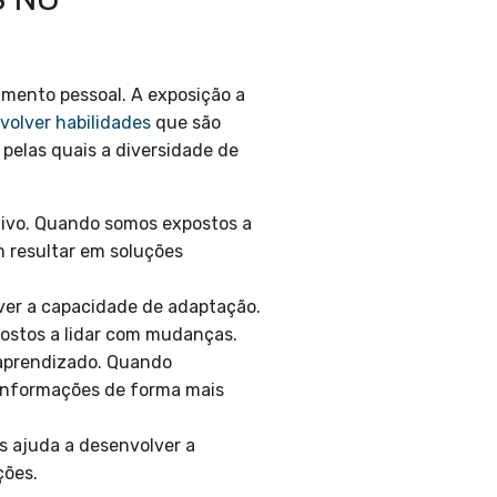
imento pessoal. A exposição a
volver habilidades
que são
 pelas quais a diversidade de
tivo. Quando somos expostos a
m resultar em soluções
ver a capacidade de adaptação.
postos a lidar com mudanças.
 aprendizado. Quando
 informações de forma mais
s ajuda a desenvolver a
ções.