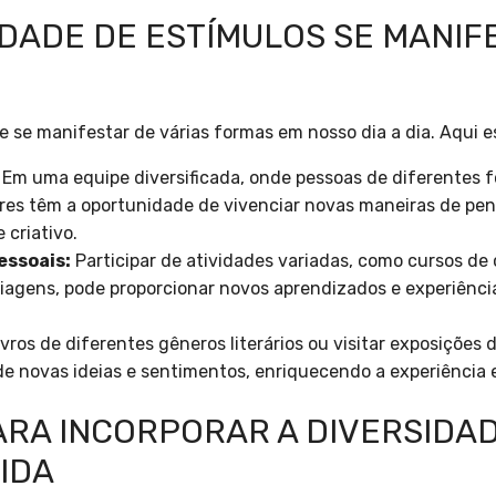
IDADE DE ESTÍMULOS SE MANIF
e se manifestar de várias formas em nosso dia a dia. Aqui e
Em uma equipe diversificada, onde pessoas de diferentes f
res têm a oportunidade de vivenciar novas maneiras de pens
 criativo.
essoais:
Participar de atividades variadas, como cursos de c
iagens, pode proporcionar novos aprendizados e experiênci
ivros de diferentes gêneros literários ou visitar exposições 
e novas ideias e sentimentos, enriquecendo a experiência 
ARA INCORPORAR A DIVERSIDA
IDA