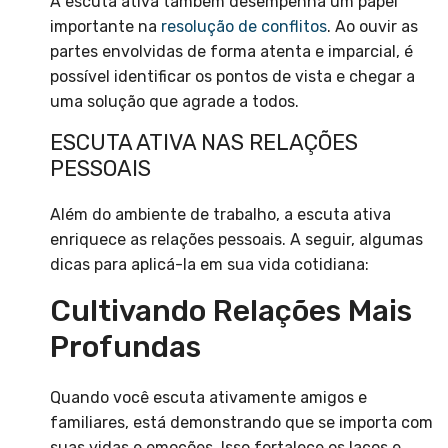
A escuta ativa também desempenha um papel
importante na
resolução de conflitos
. Ao ouvir as
partes envolvidas de forma atenta e imparcial, é
possível identificar os pontos de vista e chegar a
uma solução que agrade a todos.
ESCUTA ATIVA NAS RELAÇÕES
PESSOAIS
Além do ambiente de trabalho, a escuta ativa
enriquece as relações pessoais. A seguir, algumas
dicas para aplicá-la em sua vida cotidiana:
Cultivando Relações Mais
Profundas
Quando você escuta ativamente amigos e
familiares, está demonstrando que se importa com
suas vidas e emoções. Isso fortalece os laços e