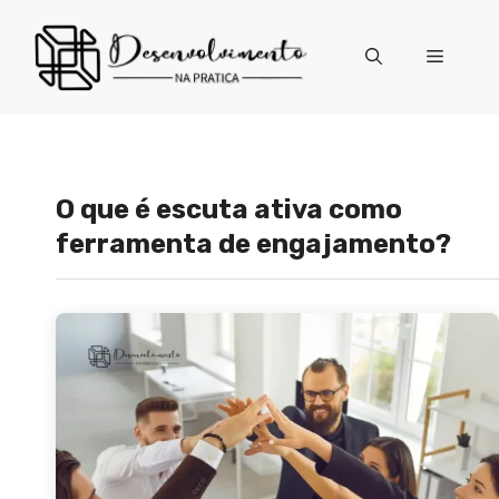
Pular
para
Menu
o
conteúdo
O que é escuta ativa como
ferramenta de engajamento?