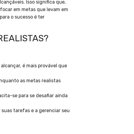
cançáveis. Isso significa que,
ve focar em metas que levam em
 para o sucesso é ter
REALISTAS?
lcançar, é mais provável que
enquanto as metas realistas
acita-se para se desafiar ainda
 suas tarefas e a gerenciar seu