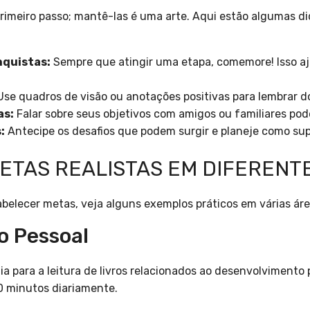
rimeiro passo; mantê-las é uma arte. Aqui estão algumas di
nquistas:
Sempre que atingir uma etapa, comemore! Isso a
se quadros de visão ou anotações positivas para lembrar d
as:
Falar sobre seus objetivos com amigos ou familiares pode
:
Antecipe os desafios que podem surgir e planeje como sup
ETAS REALISTAS EM DIFERENT
elecer metas, veja alguns exemplos práticos em várias áre
o Pessoal
ia para a leitura de livros relacionados ao desenvolvimento 
0 minutos diariamente.