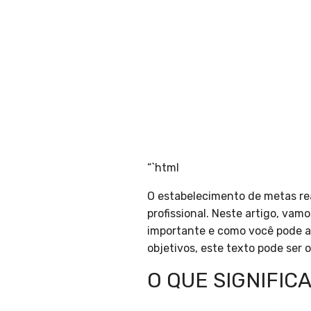
“`html
O estabelecimento de metas rea
profissional. Neste artigo, vam
importante e como você pode apl
objetivos, este texto pode ser 
O QUE SIGNIFIC