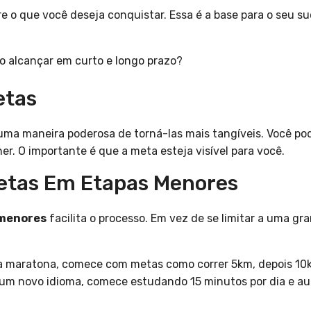
re o que você deseja conquistar. Essa é a base para o seu s
o alcançar em curto e longo prazo?
etas
 uma maneira poderosa de torná-las mais tangíveis. Você p
er. O importante é que a meta esteja visível para você.
Metas Em Etapas Menores
menores
facilita o processo. Em vez de se limitar a uma gr
a maratona, comece com metas como correr 5km, depois 10k
r um novo idioma, comece estudando 15 minutos por dia e 