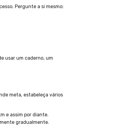
ucesso. Pergunte a si mesmo:
ode usar um caderno, um
ande meta, estabeleça vários
m e assim por diante.
aumente gradualmente.