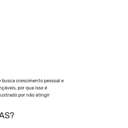
e busca crescimento pessoal e
nçáveis, por que isso é
rustrado por não atingir
AS?