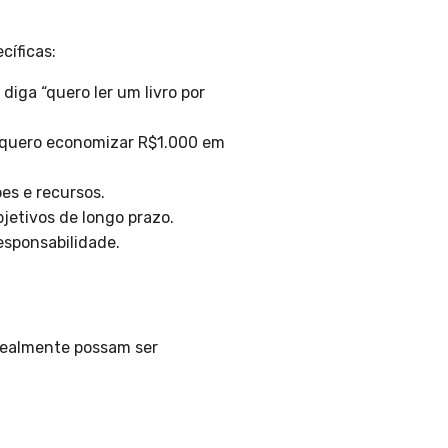
cíficas:
 diga “quero ler um livro por
 “quero economizar R$1.000 em
es e recursos.
bjetivos de longo prazo.
esponsabilidade.
 realmente possam ser