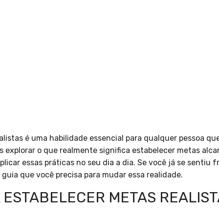
listas é uma habilidade essencial para qualquer pessoa qu
os explorar o que realmente significa estabelecer metas alca
icar essas práticas no seu dia a dia. Se você já se sentiu f
o guia que você precisa para mudar essa realidade.
A ESTABELECER METAS REALIST