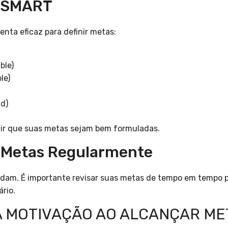
o SMART
ta eficaz para definir metas:
ble)
le)
d)
tir que suas metas sejam bem formuladas.
s Metas Regularmente
udam. É importante revisar suas metas de tempo em tempo 
rio.
 MOTIVAÇÃO AO ALCANÇAR ME