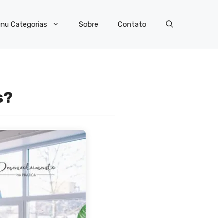
nu Categorias
Sobre
Contato
s?