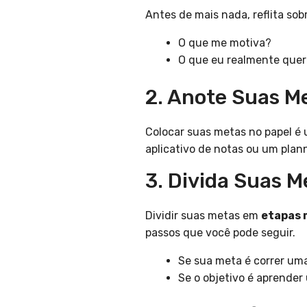
Antes de mais nada, reflita sob
O que me motiva?
O que eu realmente quer
2. Anote Suas M
Colocar suas metas no papel é
aplicativo de notas ou um plann
3. Divida Suas 
Dividir suas metas em
etapas 
passos que você pode seguir.
Se sua meta é correr um
Se o objetivo é aprende