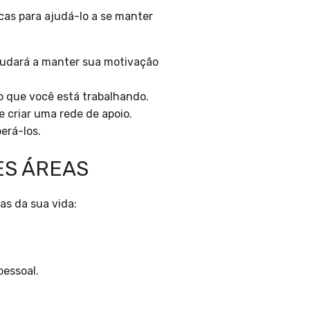
cas para ajudá-lo a se manter
judará a manter sua motivação
o que você está trabalhando.
 criar uma rede de apoio.
erá-los.
ES ÁREAS
as da sua vida:
pessoal.