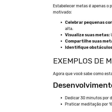
Estabelecer metas é apenas o p
motivado:
Celebrar pequenas co
alta.
Visualize suas metas:
U
Compartilhe suas met
Identifique obstáculos
EXEMPLOS DE M
Agora que você sabe como estab
Desenvolviment
Dedicar 30 minutos por d
Praticar meditação por 1