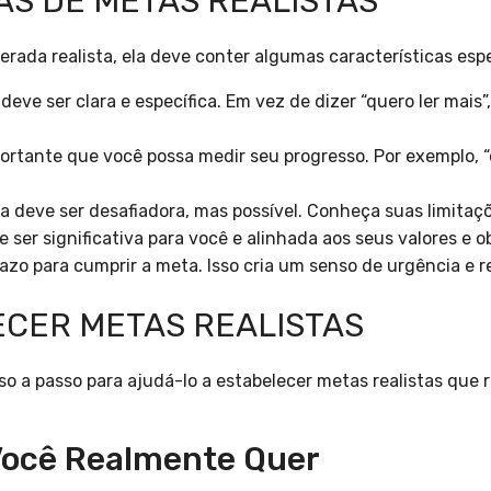
AS DE METAS REALISTAS
rada realista, ela deve conter algumas características espe
eve ser clara e específica. Em vez de dizer “quero ler mais”,
ortante que você possa medir seu progresso. Por exemplo,
 deve ser desafiadora, mas possível. Conheça suas limitaçõ
ser significativa para você e alinhada aos seus valores e o
zo para cumprir a meta. Isso cria um senso de urgência e r
CER METAS REALISTAS
o a passo para ajudá-lo a estabelecer metas realistas que
 Você Realmente Quer