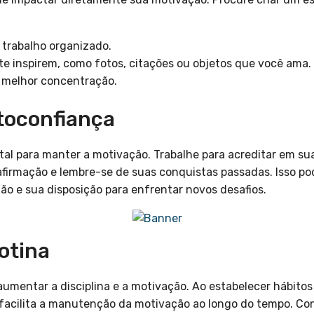
trabalho organizado.
e inspirem, como fotos, citações ou objetos que você ama.
 melhor concentração.
utoconfiança
l para manter a motivação. Trabalhe para acreditar em su
afirmação e lembre-se de suas conquistas passadas. Isso p
ão e sua disposição para enfrentar novos desafios.
otina
 aumentar a disciplina e a motivação. Ao estabelecer hábito
 facilita a manutenção da motivação ao longo do tempo. Con