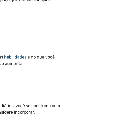
as
habilidades
e no que você
ode aumentar
s diários, você se acostuma com
sidere incorporar: