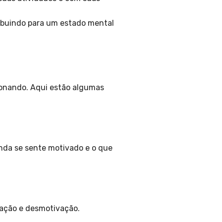
ribuindo para um estado mental
cionando. Aqui estão algumas
nda se sente motivado e o que
vação e desmotivação.