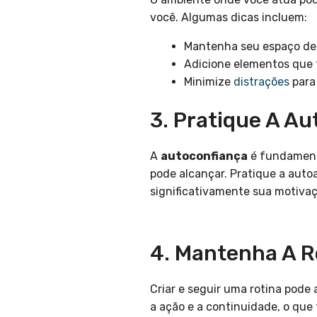
você. Algumas dicas incluem:
Mantenha seu espaço de 
Adicione elementos que t
Minimize
distrações
para
3. Pratique A A
A
autoconfiança
é fundamenta
pode alcançar. Pratique a auto
significativamente sua motivaç
4. Mantenha A R
Criar e seguir uma rotina pode
a ação e a continuidade, o que