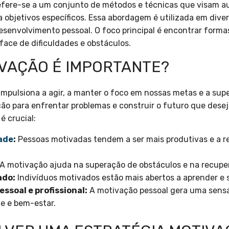
fere-se a um conjunto de métodos e técnicas que visam 
a objetivos específicos. Essa abordagem é utilizada em dive
esenvolvimento pessoal. O foco principal é encontrar formas
face de dificuldades e obstáculos.
IVAÇÃO É IMPORTANTE?
impulsiona a agir, a manter o foco em nossas metas e a sup
ão para enfrentar problemas e construir o futuro que dese
é crucial:
ade
:
Pessoas motivadas tendem a ser mais produtivas e a re
A motivação ajuda na superação de obstáculos e na recuper
ado:
Indivíduos motivados estão mais abertos a aprender e 
ssoal e profissional:
A motivação pessoal gera uma sensa
de e bem-estar.