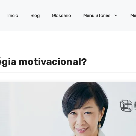
Início
Blog
Glossário
Menu Stories
Me
égia motivacional?