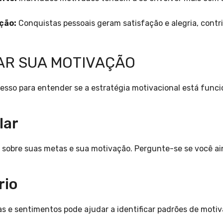
ção:
Conquistas pessoais geram satisfação e alegria, cont
R SUA MOTIVAÇÃO
resso para entender se a estratégia motivacional está fun
lar
 sobre suas metas e sua motivação. Pergunte-se se você ai
rio
as e sentimentos pode ajudar a identificar padrões de moti