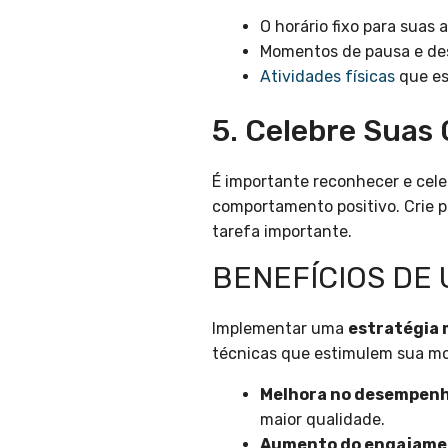
O horário fixo para suas a
Momentos de pausa e des
Atividades físicas
que es
5. Celebre Suas
É importante reconhecer e cel
comportamento positivo. Crie
tarefa importante.
BENEFÍCIOS DE 
Implementar uma
estratégia 
técnicas que estimulem sua mo
Melhora no desempenh
maior qualidade.
Aumento do engajame