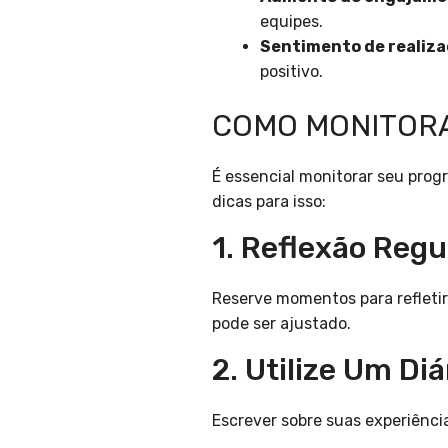
equipes.
Sentimento de realiza
positivo.
COMO MONITORA
É essencial monitorar seu prog
dicas para isso:
1. Reflexão Regu
Reserve momentos para refletir
pode ser ajustado.
2. Utilize Um Diá
Escrever sobre suas experiênci