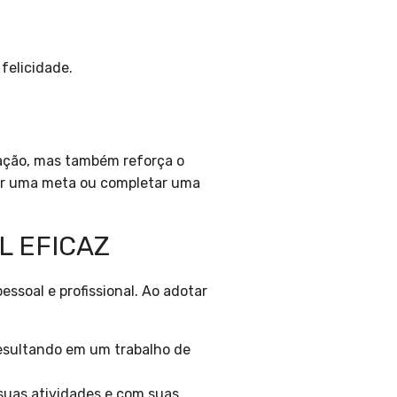
felicidade.
vação, mas também reforça o
ar uma meta ou completar uma
L EFICAZ
essoal e profissional. Ao adotar
resultando em um trabalho de
suas atividades e com suas