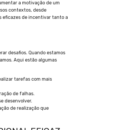
aumentar a motivação de um
rsos contextos, desde
 eficazes de incentivar tanto a
erar desafios. Quando estamos
jamos. Aqui estão algumas
alizar tarefas com mais
ação de falhas.
se desenvolver.
ção de realização que