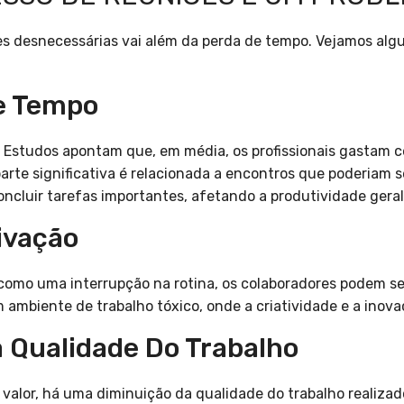
s desnecessárias vai além da perda de tempo. Vejamos algu
De Tempo
. Estudos apontam que, em média, os profissionais gastam 
 parte significativa é relacionada a encontros que poderiam s
ncluir tarefas importantes, afetando a produtividade geral
ivação
como uma interrupção na rotina, os colaboradores podem se
m ambiente de trabalho tóxico, onde a criatividade e a inov
a Qualidade Do Trabalho
valor, há uma diminuição da qualidade do trabalho realiza