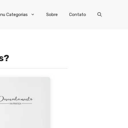
nu Categorias
Sobre
Contato
as?