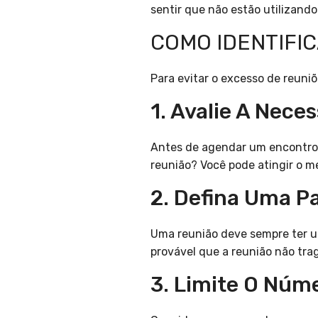
sentir que não estão utilizand
COMO IDENTIFI
Para evitar o excesso de reuniõ
1. Avalie A Nece
Antes de agendar um encontro,
reunião? Você pode atingir o 
2. Defina Uma P
Uma reunião deve sempre ter u
provável que a reunião não trag
3. Limite O Núm