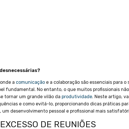
 desnecessárias?
 onde a
comunicação
e a colaboração são essenciais para o 
 fundamental. No entanto, o que muitos profissionais não
se tornar um grande vilão da
produtividade
. Neste artigo, v
uências e como evitá-lo, proporcionando dicas práticas p
 um desenvolvimento pessoal e profissional mais satisfatóri
EXCESSO DE REUNIÕES