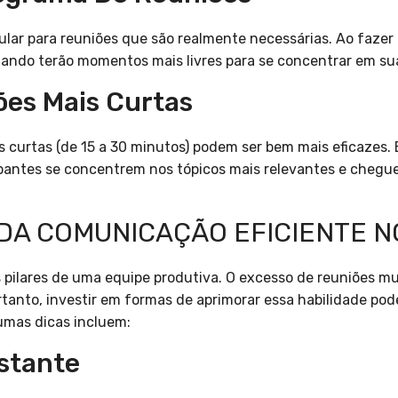
ar para reuniões que são realmente necessárias. Ao fazer 
ando terão momentos mais livres para se concentrar em sua
ões Mais Curtas
 curtas (de 15 a 30 minutos) podem ser bem mais eficazes. 
cipantes se concentrem nos tópicos mais relevantes e cheg
 DA COMUNICAÇÃO EFICIENTE 
 pilares de uma equipe produtiva. O excesso de reuniões m
anto, investir em formas de aprimorar essa habilidade pode
umas dicas incluem:
stante