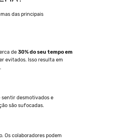
mas das principais
cerca de
30% do seu tempo em
er evitados. Isso resulta em
.
 sentir desmotivados e
ação são sufocadas.
do. Os colaboradores podem