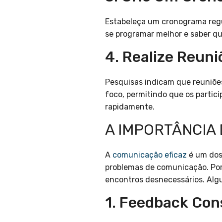
Estabeleça um cronograma regul
se programar melhor e saber qu
4. Realize Reuni
Pesquisas indicam que reuniões
foco, permitindo que os parti
rapidamente.
A IMPORTÂNCIA
A
comunicação eficaz
é um dos
problemas de comunicação. Port
encontros desnecessários. Alg
1. Feedback Con