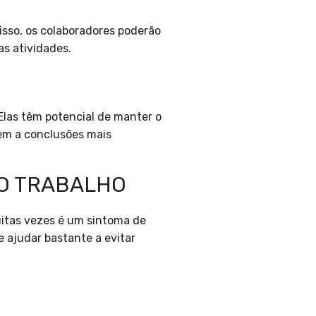
isso, os colaboradores poderão
s atividades.
Elas têm potencial de manter o
uem a conclusões mais
NO TRABALHO
uitas vezes é um sintoma de
 ajudar bastante a evitar