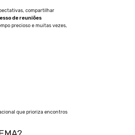
pectativas, compartilhar
esso de reuniões
empo precioso e muitas vezes,
cional que prioriza encontros
LEMA?