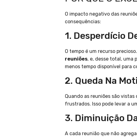
O impacto negativo das reuniõe
consequências:
1. Desperdício 
O tempo é um recurso precioso
reuniões
, e, desse total, uma
menos tempo disponível para co
2. Queda Na Mot
Quando as reuniões são vistas 
frustrados. Isso pode levar a u
3. Diminuição D
A cada reunião que não agrega 