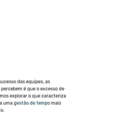
sucesso das equipes, as
 percebem é que o excesso de
amos explorar o que caracteriza
ara uma
gestão de tempo
mais
o.