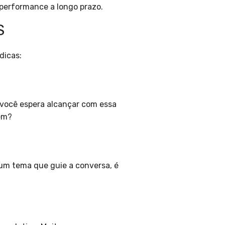
 performance a longo prazo.
S
dicas:
 você espera alcançar com essa
em?
um tema que guie a conversa, é