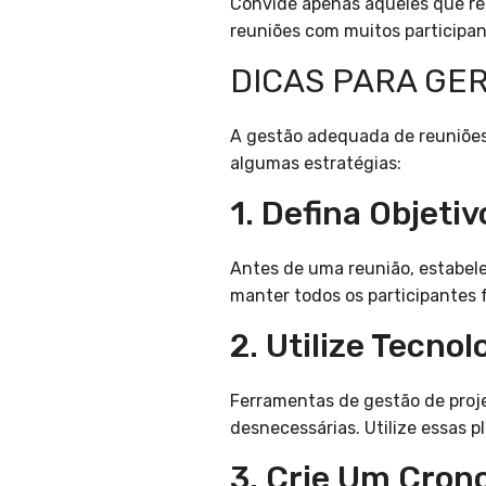
Convide apenas aqueles que rea
reuniões com muitos participan
DICAS PARA GE
A gestão adequada de reuniões 
algumas estratégias:
1. Defina Objetiv
Antes de uma reunião, estabeleç
manter todos os participantes 
2. Utilize Tecno
Ferramentas de gestão de proj
desnecessárias. Utilize essas p
3. Crie Um Cron