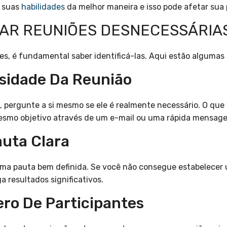
o suas
habilidades
da melhor maneira e isso pode afetar sua
CAR REUNIÕES DESNECESSÁRIA
es, é fundamental saber identificá-las. Aqui estão algumas 
ssidade Da Reunião
 pergunte a si mesmo se ele é realmente necessário. O que
mesmo objetivo através de um e-mail ou uma rápida mensag
auta Clara
ma pauta bem definida. Se você não consegue estabelecer 
a resultados significativos.
ero De Participantes