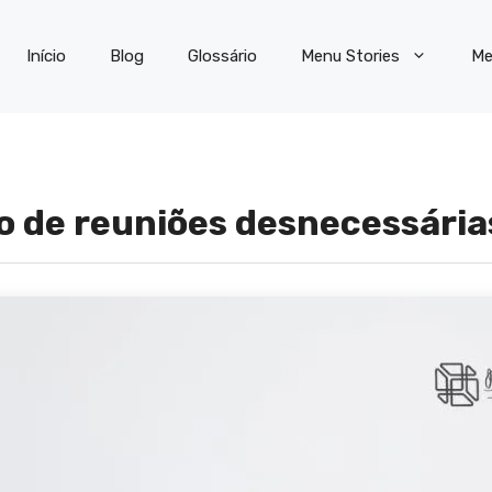
Início
Blog
Glossário
Menu Stories
Me
o de reuniões desnecessári