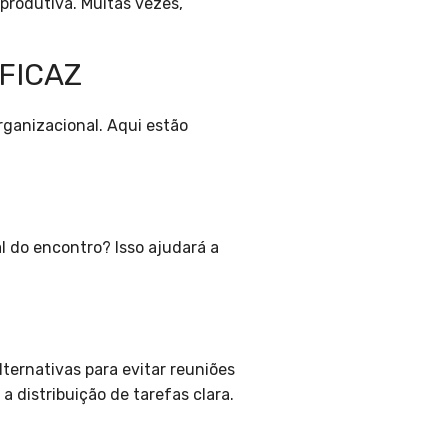
produtiva. Muitas vezes,
FICAZ
rganizacional. Aqui estão
l do encontro? Isso ajudará a
lternativas para evitar reuniões
 distribuição de tarefas clara.