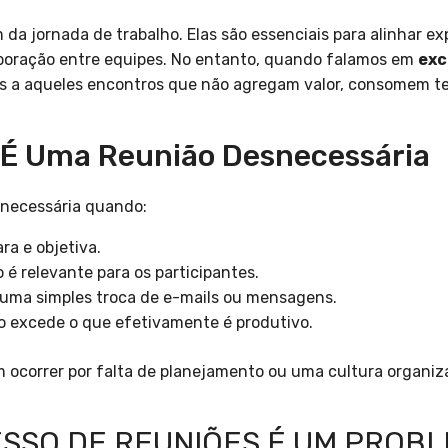
a jornada de trabalho. Elas são essenciais para alinhar ex
boração entre equipes. No entanto, quando falamos em
exc
os a aqueles encontros que não agregam valor, consomem t
 É Uma Reunião Desnecessária
snecessária quando:
ra e objetiva.
 é relevante para os participantes.
r uma simples troca de e-mails ou mensagens.
o excede o que efetivamente é produtivo.
ocorrer por falta de planejamento ou uma cultura organiza
ESSO DE REUNIÕES É UM PROB