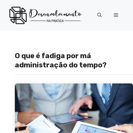
Pular
para
Menu
o
conteúdo
O que é fadiga por má
administração do tempo?