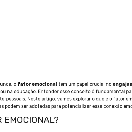
nunca, o
fator emocional
tem um papel crucial no
engaja
is ou na educação. Entender esse conceito é fundamental p
terpessoais. Neste artigo, vamos explorar o que é o fator e
as podem ser adotadas para potencializar essa conexão emo
R EMOCIONAL?