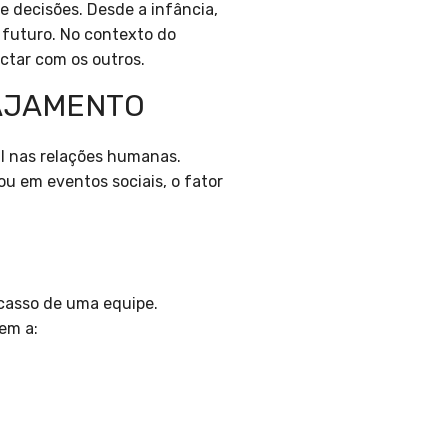
 decisões. Desde a infância,
 futuro. No contexto do
ctar com os outros.
GAJAMENTO
l nas relações humanas.
ou em eventos sociais, o fator
acasso de uma equipe.
em a: