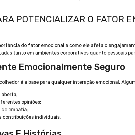
ARA POTENCIALIZAR O FATOR 
ortância do fator emocional e como ele afeta o engajamen
tadas tanto em ambientes corporativos quanto pessoais pa
iente Emocionalmente Seguro
colhedor é a base para qualquer interação emocional. Algu
 aberta;
iferentes opiniões;
 de empatia;
 contribuições individuais.
ivas E Histórias