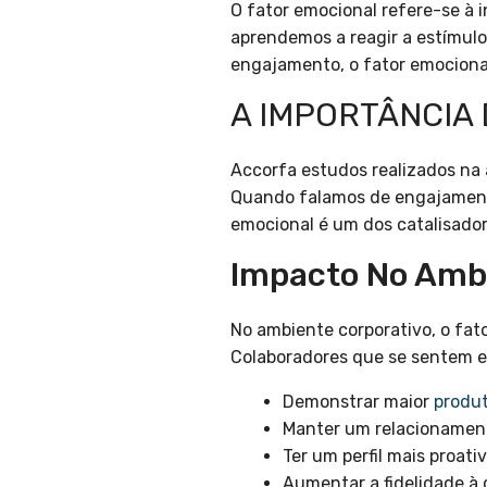
O fator emocional refere-se à 
aprendemos a reagir a estímul
engajamento, o fator emocional
A IMPORTÂNCIA
Accorfa estudos realizados na
Quando falamos de engajamen
emocional é um dos catalisador
Impacto No Ambi
No ambiente corporativo, o fat
Colaboradores que se sentem 
Demonstrar maior
produt
Manter um relacionamen
Ter um perfil mais proati
Aumentar a fidelidade à 