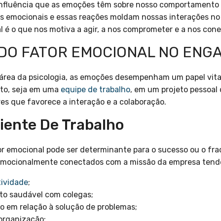
influência que as emoções têm sobre nosso comportamento e
os emocionais e essas reações moldam nossas interações no
 é o que nos motiva a agir, a nos comprometer e a nos cone
 DO FATOR EMOCIONAL NO EN
 área da psicologia, as emoções desempenham um papel vita
to, seja em uma
equipe de trabalho
, em um projeto pessoal 
es que favorece a interação e a colaboração.
ente De Trabalho
or emocional pode ser determinante para o sucesso ou o fr
emocionalmente conectados com a missão da empresa tend
ividade
;
to saudável com colegas;
vo em relação à solução de problemas;
organização;