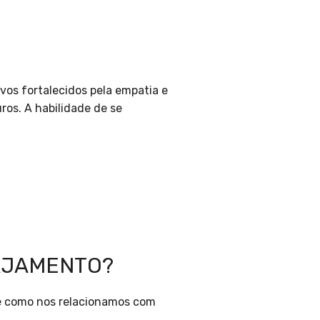
vos fortalecidos pela empatia e
os. A habilidade de se
GAJAMENTO?
 e como nos relacionamos com