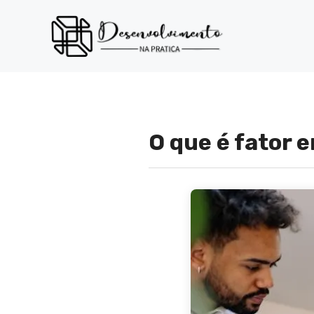
Pular
para
o
conteúdo
O que é fator