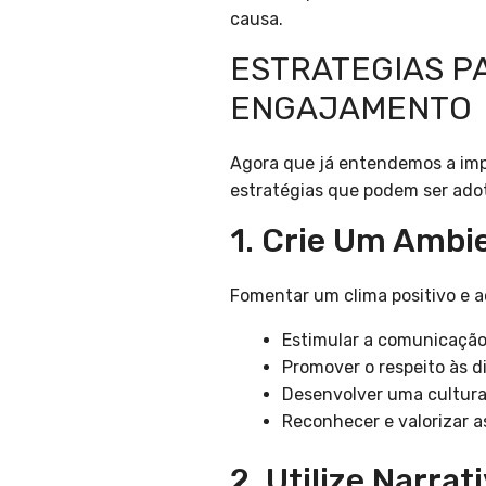
causa.
ESTRATEGIAS P
ENGAJAMENTO
Agora que já entendemos a imp
estratégias que podem ser ado
1. Crie Um Amb
Fomentar um clima positivo e a
Estimular a comunicação
Promover o respeito às d
Desenvolver uma cultura
Reconhecer e valorizar as
2. Utilize Narrat