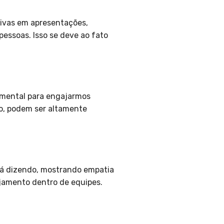
tivas em apresentações,
essoas. Isso se deve ao fato
amental para engajarmos
ão, podem ser altamente
tá dizendo, mostrando empatia
ajamento dentro de equipes.