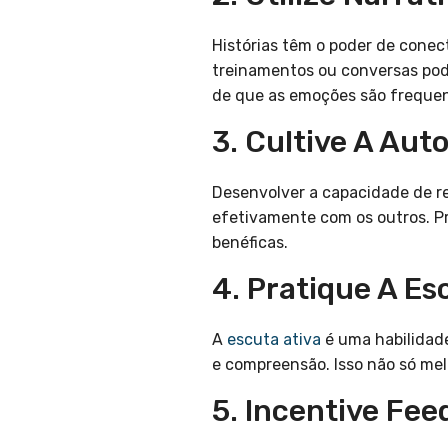
Histórias têm o poder de conec
treinamentos ou conversas pode
de que as emoções são frequen
3. Cultive A Au
Desenvolver a capacidade de 
efetivamente com os outros. P
benéficas.
4. Pratique A Es
A
escuta ativa
é uma habilidad
e compreensão. Isso não só me
5. Incentive Fe