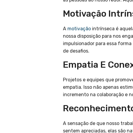
Motivação Intrí
A
motivação
intrínseca é aquel
nossa disposição para nos eng
impulsionador para essa forma
de desafios.
Empatia E Cone
Projetos e equipes que promov
empatia. Isso não apenas estim
incremento na colaboração e 
Reconhecimento
A sensação de que nosso traba
sentem apreciadas, elas são n