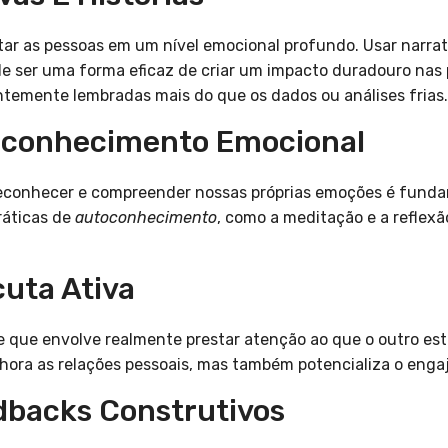
tar as pessoas em um nível emocional profundo. Usar narra
 ser uma forma eficaz de criar um impacto duradouro nas p
temente lembradas mais do que os dados ou análises frias.
toconhecimento Emocional
reconhecer e compreender nossas próprias emoções é fund
ráticas de
autoconhecimento
, como a meditação e a reflex
cuta Ativa
e que envolve realmente prestar atenção ao que o outro es
lhora as relações pessoais, mas também potencializa o eng
edbacks Construtivos