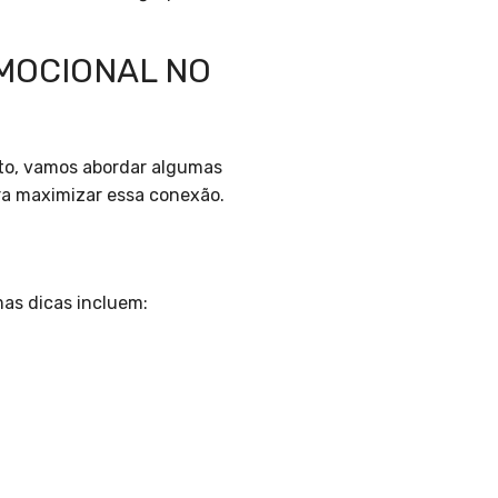
EMOCIONAL NO
to, vamos abordar algumas
ra maximizar essa conexão.
mas dicas incluem: