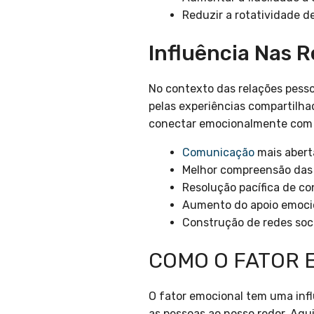
Reduzir a rotatividade d
Influência Nas R
No contexto das relações pesso
pelas experiências compartilha
conectar emocionalmente com o
Comunicação
mais abert
Melhor compreensão das
Resolução pacífica de con
Aumento do apoio emocio
Construção de redes soci
COMO O FATOR 
O fator emocional tem uma inf
as pessoas ao nosso redor. Aqu