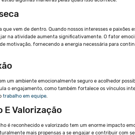
nseca
a que vem de dentro. Quando nossos interesses e paixões e
ajar na atividade aumenta significativamente. O fator emo
 de motivação, fornecendo a energia necessária para conti
xão
em um ambiente emocionalmente seguro e acolhedor possibi
ula o engajamento, como também fortalece os vínculos int
no
trabalho em equipe
.
 E Valorização
lho é reconhecido e valorizado tem um enorme impacto emo
aturalmente mais propensas a se engajar e contribuir com 