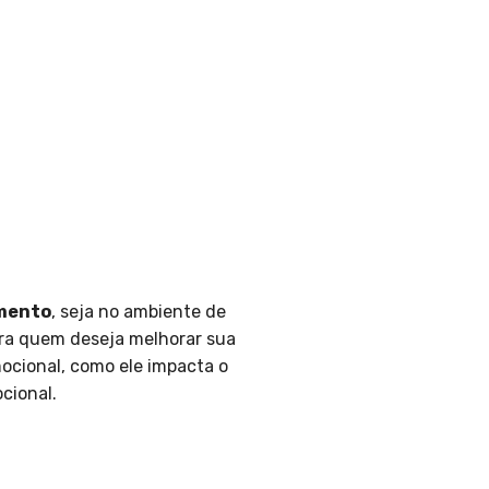
mento
, seja no ambiente de
ara quem deseja melhorar sua
mocional, como ele impacta o
cional.