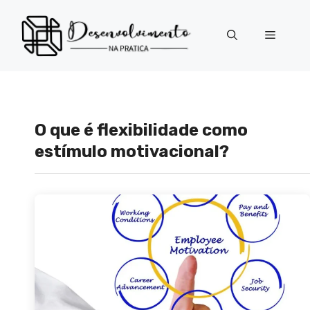
Pular
para
Menu
o
conteúdo
O que é flexibilidade como
estímulo motivacional?