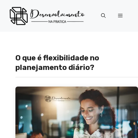
Pular
para
Menu
o
conteúdo
O que é flexibilidade no
planejamento diário?