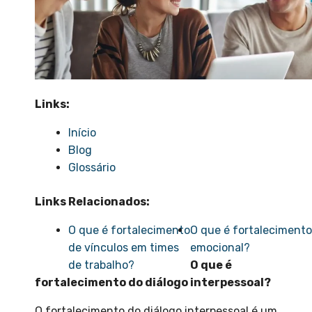
Links:
Início
Blog
Glossário
Links Relacionados:
O que é fortalecimento
O que é fortalecimento
de vínculos em times
emocional?
de trabalho?
O que é
fortalecimento do diálogo interpessoal?
O fortalecimento do diálogo interpessoal é um