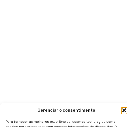
Gerenciar o consentimento
Para fornecer as melhores experiências, usamos tecnologias como
cookies para armazenar e/ou acessar informações do dispositivo. O