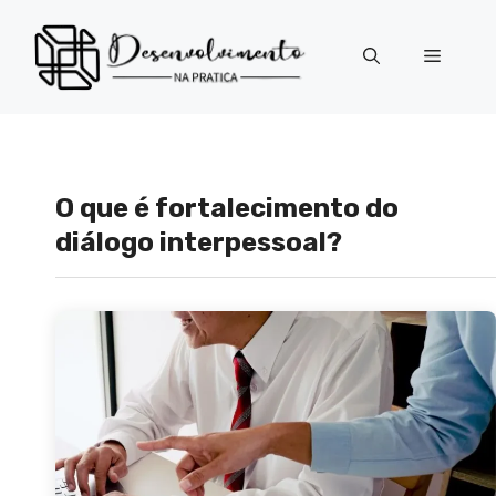
Pular
para
Menu
o
conteúdo
O que é fortalecimento do
diálogo interpessoal?