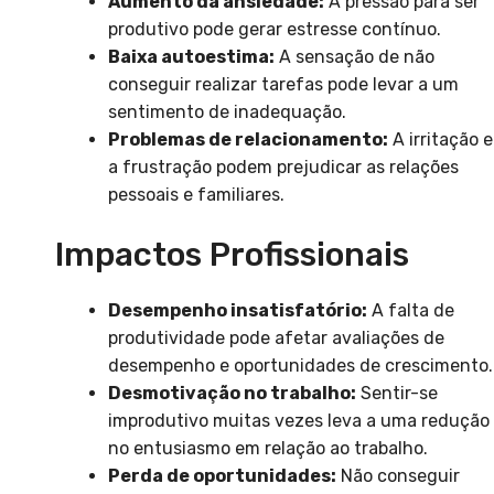
Aumento da ansiedade:
A pressão para ser
produtivo pode gerar estresse contínuo.
Baixa autoestima:
A sensação de não
conseguir realizar tarefas pode levar a um
sentimento de inadequação.
Problemas de relacionamento:
A irritação e
a frustração podem prejudicar as relações
pessoais e familiares.
Impactos Profissionais
Desempenho insatisfatório:
A falta de
produtividade pode afetar avaliações de
desempenho e oportunidades de crescimento.
Desmotivação no trabalho:
Sentir-se
improdutivo muitas vezes leva a uma redução
no entusiasmo em relação ao trabalho.
Perda de oportunidades:
Não conseguir