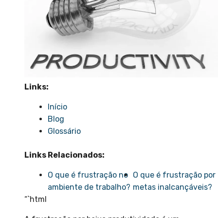
Links:
Início
Blog
Glossário
Links Relacionados:
O que é frustração no
O que é frustração por
ambiente de trabalho?
metas inalcançáveis?
“`html