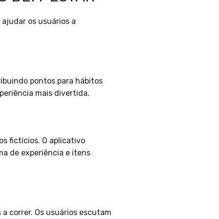
 ajudar os usuários a
ribuindo pontos para hábitos
periência mais divertida.
 fictícios. O aplicativo
a de experiência e itens
 a correr. Os usuários escutam