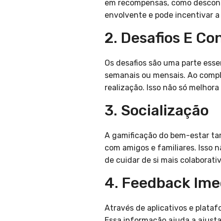
em recompensas, como descontos
envolvente e pode incentivar a 
2. Desafios E Co
Os desafios são uma parte essen
semanais ou mensais. Ao compl
realização. Isso não só melho
3. Socialização
A gamificação do bem-estar ta
com amigos e familiares. Isso
de cuidar de si mais colaborativ
4. Feedback Ime
Através de aplicativos e plata
Essa informação ajuda a ajust