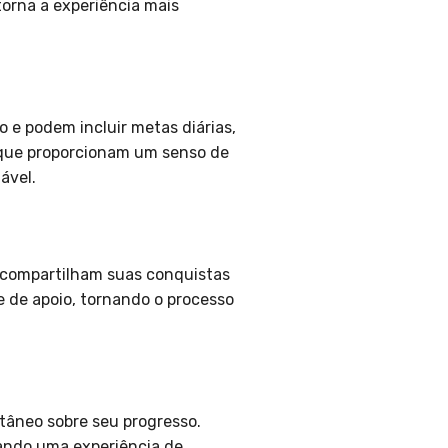
orna a experiência mais
o e podem incluir metas diárias,
 que proporcionam um senso de
ável.
s compartilham suas conquistas
 de apoio, tornando o processo
tâneo sobre seu progresso.
nando uma experiência de