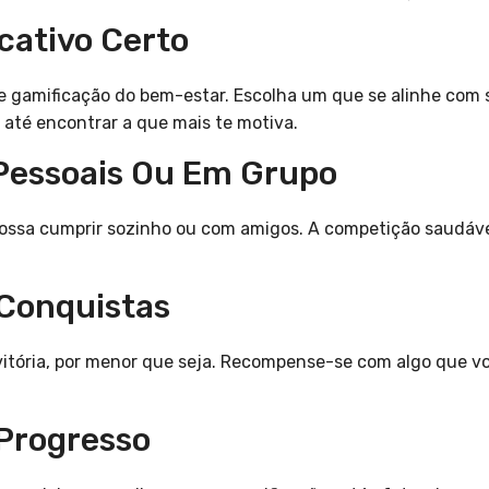
icativo Certo
e gamificação do bem-estar. Escolha um que se alinhe com s
até encontrar a que mais te motiva.
 Pessoais Ou Em Grupo
possa cumprir sozinho ou com amigos. A competição saudáve
 Conquistas
vitória, por menor que seja. Recompense-se com algo que v
 Progresso