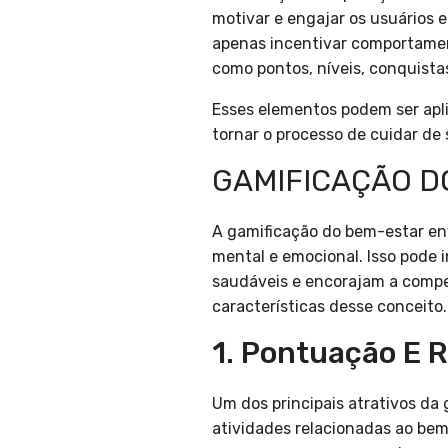
motivar e engajar os usuários 
apenas incentivar comportament
como pontos, níveis, conquistas
Esses elementos podem ser apli
tornar o processo de cuidar de 
GAMIFICAÇÃO D
A gamificação do bem-estar env
mental e emocional. Isso pode
saudáveis e encorajam a compe
características desse conceito.
1. Pontuação E
Um dos principais atrativos d
atividades relacionadas ao bem