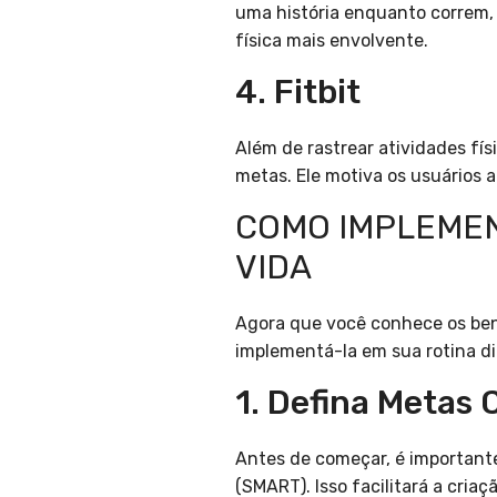
uma história enquanto correm, 
física mais envolvente.
4. Fitbit
Além de rastrear atividades fí
metas. Ele motiva os usuários 
COMO IMPLEMEN
VIDA
Agora que você conhece os ben
implementá-la em sua rotina di
1. Defina Metas 
Antes de começar, é importante
(SMART). Isso facilitará a cria