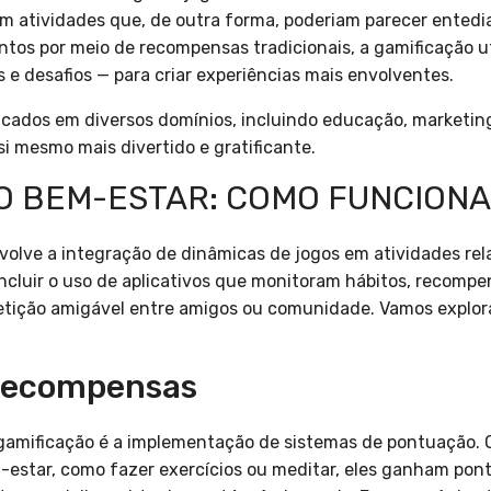
em atividades que, de outra forma, poderiam parecer entedia
os por meio de recompensas tradicionais, a gamificação ut
 e desafios — para criar experiências mais envolventes.
cados em diversos domínios, incluindo educação, marketing e
si mesmo mais divertido e gratificante.
O BEM-ESTAR: COMO FUNCIONA
olve a integração de dinâmicas de jogos em atividades rela
 incluir o uso de aplicativos que monitoram hábitos, reco
tição amigável entre amigos ou comunidade. Vamos explora
 Recompensas
a gamificação é a implementação de sistemas de pontuação.
-estar, como fazer exercícios ou meditar, eles ganham pon