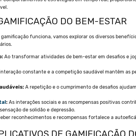
vel.
 GAMIFICAÇÃO DO BEM-ESTAR
mificação funciona, vamos explorar os diversos benefícios
ários.
o:
Ao transformar atividades de bem-estar em desafios e jo
interação constante e a competição saudável mantêm as p
audáveis:
A repetição e o cumprimento de desafios ajudam 
tal
:
As interações sociais e as recompensas positivas cont
sensação de solidão e depressão.
eber reconhecimentos e recompensas fortalece a autoeficác
PLICATIVOS DE GAMIFICAÇÃO 