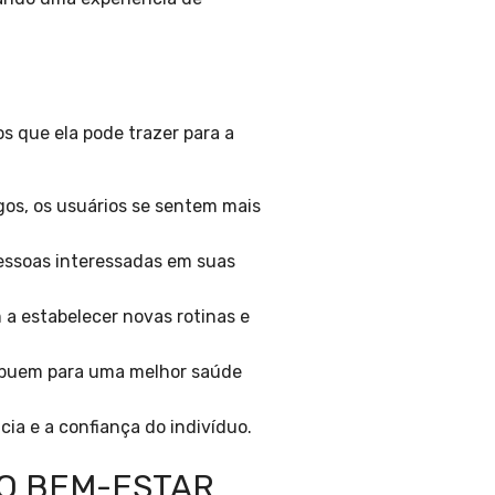
 que ela pode trazer para a
gos, os usuários se sentem mais
essoas interessadas em suas
a estabelecer novas rotinas e
ribuem para uma melhor saúde
ia e a confiança do indivíduo.
DO BEM-ESTAR