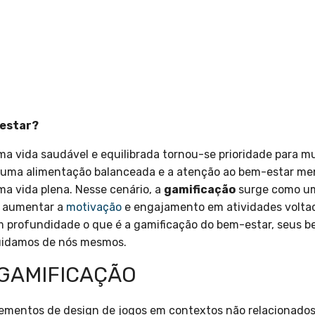
-estar?
ma vida saudável e equilibrada tornou-se prioridade para mu
e uma alimentação balanceada e a atenção ao bem-estar me
a vida plena. Nesse cenário, a
gamificação
surge como um
a aumentar a
motivação
e engajamento em atividades voltad
m profundidade o que é a gamificação do bem-estar, seus b
uidamos de nós mesmos.
 GAMIFICAÇÃO
lementos de design de jogos em contextos não relacionados 