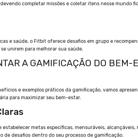
devendo completar missões e coletar itens nesse mundo fict
sicas e saúde, o Fitbit oferece desafios em grupo e recomp
a se unirem para melhorar sua saúde.
TAR A GAMIFICAÇÃO DO BEM-E
efícios e exemplos práticos da gamificação, vamos aprese
ária para maximizar seu bem-estar.
Claras
 estabelecer metas específicas, mensuráveis, alcançáveis, 
ção de desafios dentro do seu processo de gamificação.