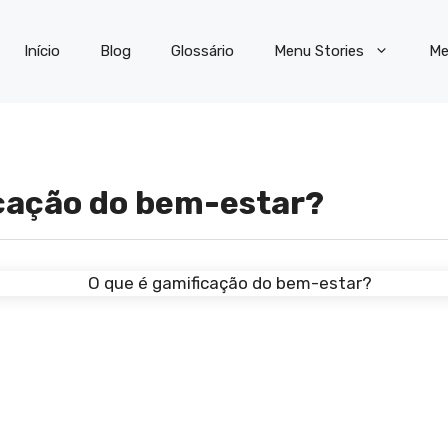
Início
Blog
Glossário
Menu Stories
Me
icação do bem-estar?