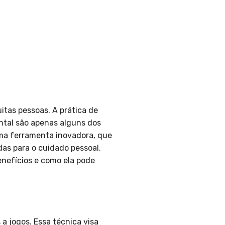
itas pessoas. A prática de
ntal são apenas alguns dos
a ferramenta inovadora, que
as para o cuidado pessoal.
enefícios e como ela pode
a jogos. Essa técnica visa