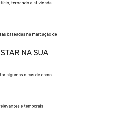
ício, tornando a atividade
ensas baseadas na marcação de
STAR NA SUA
ntar algumas dicas de como
relevantes e temporais