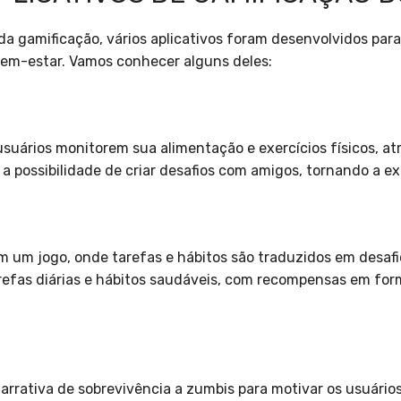
a gamificação, vários aplicativos foram desenvolvidos para
bem-estar. Vamos conhecer alguns deles:
usuários monitorem sua alimentação e exercícios físicos, at
 possibilidade de criar desafios com amigos, tornando a ex
 um jogo, onde tarefas e hábitos são traduzidos em desafios
efas diárias e hábitos saudáveis, com recompensas em form
arrativa de sobrevivência a zumbis para motivar os usuários