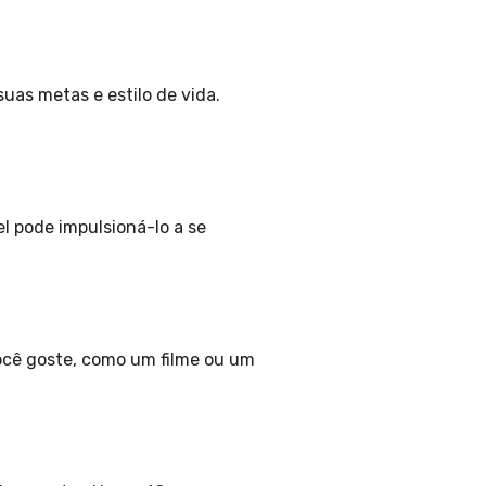
uas metas e estilo de vida.
l pode impulsioná-lo a se
ocê goste, como um filme ou um