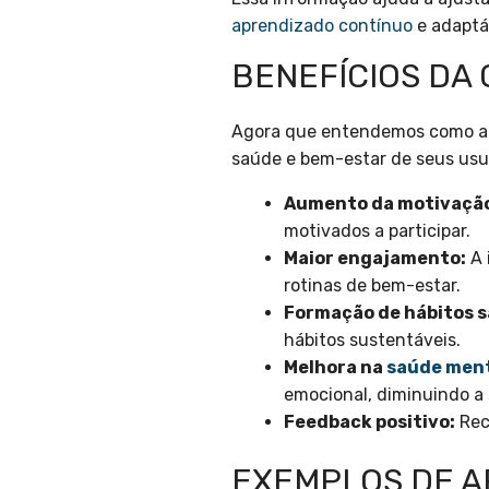
aprendizado contínuo
e adaptá
BENEFÍCIOS DA
Agora que entendemos como a ga
saúde e bem-estar de seus usu
Aumento da motivaçã
motivados a participar.
Maior engajamento:
A 
rotinas de bem-estar.
Formação de hábitos s
hábitos sustentáveis.
Melhora na
saúde men
emocional, diminuindo a 
Feedback positivo:
Rec
EXEMPLOS DE A