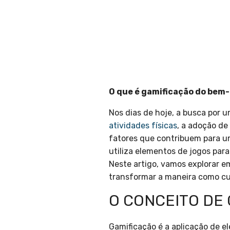
O que é gamificação do bem
Nos dias de hoje, a busca por u
atividades físicas
, a adoção d
fatores que contribuem para um
utiliza elementos de jogos par
Neste artigo, vamos explorar e
transformar a maneira como c
O CONCEITO DE
Gamificação é a aplicação de e