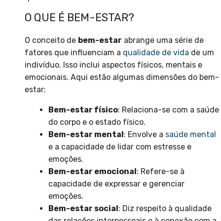
O QUE É BEM-ESTAR?
O conceito de
bem-estar
abrange uma série de
fatores que influenciam a
qualidade de vida
de um
indivíduo. Isso inclui aspectos físicos, mentais e
emocionais. Aqui estão algumas dimensões do bem-
estar:
Bem-estar físico
: Relaciona-se com a saúde
do corpo e o estado físico.
Bem-estar mental
: Envolve a
saúde mental
e a capacidade de lidar com estresse e
emoções.
Bem-estar emocional
: Refere-se à
capacidade de expressar e gerenciar
emoções.
Bem-estar social
: Diz respeito à qualidade
das relações interpessoais e à conexão com a