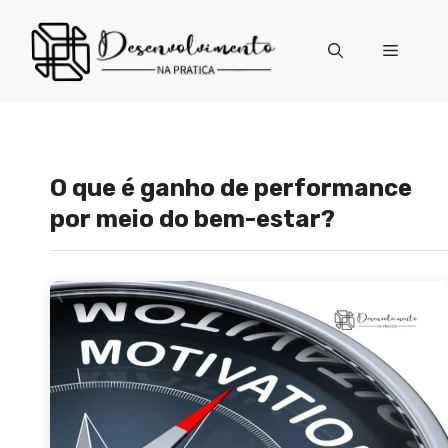
Pular
para
Menu
o
conteúdo
O que é ganho de performance
por meio do bem-estar?