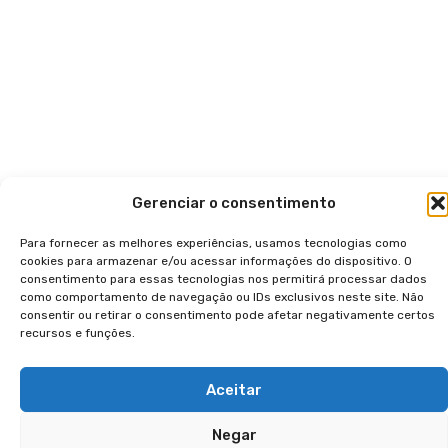
Gerenciar o consentimento
Para fornecer as melhores experiências, usamos tecnologias como
cookies para armazenar e/ou acessar informações do dispositivo. O
consentimento para essas tecnologias nos permitirá processar dados
como comportamento de navegação ou IDs exclusivos neste site. Não
consentir ou retirar o consentimento pode afetar negativamente certos
recursos e funções.
Aceitar
Negar