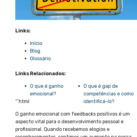
Links:
Início
Blog
Glossário
Links Relacionados:
O que é ganho
O que é gap de
emocional?
competências e como
“`html
identificá-lo?
O ganho emocional com feedbacks positivos é um
aspecto vital para o desenvolvimento pessoal e
profissional. Quando recebemos elogios e
reconhecimentos, sentimos um aumento na nossa