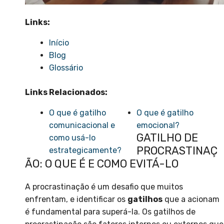
Links:
Início
Blog
Glossário
Links Relacionados:
O que é gatilho
O que é gatilho
comunicacional e
emocional?
GATILHO DE
como usá-lo
PROCRASTINAÇ
estrategicamente?
ÃO: O QUE É E COMO EVITÁ-LO
A procrastinação é um desafio que muitos
enfrentam, e identificar os
gatilhos
que a acionam
é fundamental para superá-la. Os gatilhos de