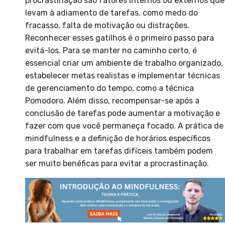
procrastinação são fatores internos ou externos que
levam à adiamento de tarefas, como medo do
fracasso, falta de motivação ou distrações.
Reconhecer esses gatilhos é o primeiro passo para
evitá-los. Para se manter no caminho certo, é
essencial criar um ambiente de trabalho organizado,
estabelecer metas realistas e implementar técnicas
de gerenciamento do tempo, como a técnica
Pomodoro. Além disso, recompensar-se após a
conclusão de tarefas pode aumentar a motivação e
fazer com que você permaneça focado. A prática de
mindfulness e a definição de horários específicos
para trabalhar em tarefas difíceis também podem
ser muito benéficas para evitar a procrastinação.