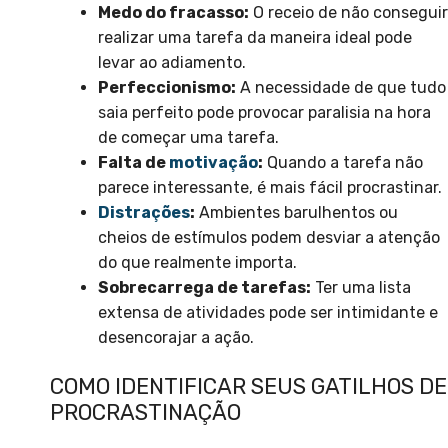
Medo do fracasso:
O receio de não conseguir
realizar uma tarefa da maneira ideal pode
levar ao adiamento.
Perfeccionismo:
A necessidade de que tudo
saia perfeito pode provocar paralisia na hora
de começar uma tarefa.
Falta de
motivação
:
Quando a tarefa não
parece interessante, é mais fácil procrastinar.
Distrações
:
Ambientes barulhentos ou
cheios de estímulos podem desviar a atenção
do que realmente importa.
Sobrecarrega de tarefas:
Ter uma lista
extensa de atividades pode ser intimidante e
desencorajar a ação.
COMO IDENTIFICAR SEUS GATILHOS DE
PROCRASTINAÇÃO