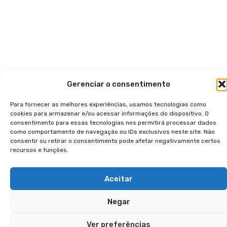
Gerenciar o consentimento
Para fornecer as melhores experiências, usamos tecnologias como
cookies para armazenar e/ou acessar informações do dispositivo. O
consentimento para essas tecnologias nos permitirá processar dados
como comportamento de navegação ou IDs exclusivos neste site. Não
consentir ou retirar o consentimento pode afetar negativamente certos
recursos e funções.
Aceitar
Negar
Ver preferências