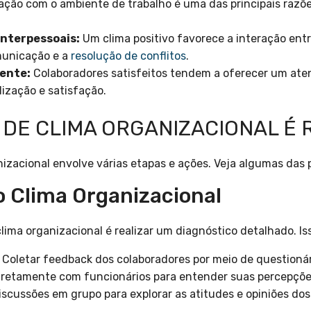
sfação com o ambiente de trabalho é uma das principais razõ
interpessoais:
Um clima positivo favorece a interação ent
omunicação e a
resolução de conflitos
.
iente:
Colaboradores satisfeitos tendem a oferecer um ate
lização e satisfação.
 DE CLIMA ORGANIZACIONAL É 
izacional envolve várias etapas e ações. Veja algumas das p
o Clima Organizacional
lima organizacional é realizar um diagnóstico detalhado. Iss
 Coletar feedback dos colaboradores por meio de questioná
diretamente com funcionários para entender suas percepçõe
discussões em grupo para explorar as atitudes e opiniões do