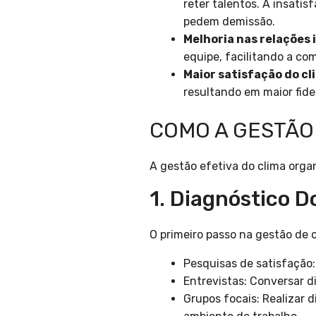
reter talentos. A insati
pedem demissão.
Melhoria nas relações 
equipe, facilitando a c
Maior satisfação do cl
resultando em maior fide
COMO A GESTÃO
A gestão efetiva do clima organ
1. Diagnóstico D
O primeiro passo na gestão de c
Pesquisas de satisfação:
Entrevistas: Conversar 
Grupos focais: Realizar 