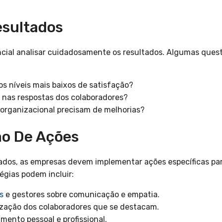
esultados
ncial analisar cuidadosamente os resultados. Algumas ques
s níveis mais baixos de satisfação?
nas respostas dos colaboradores?
 organizacional precisam de melhorias?
ão De Ações
ados, as empresas devem implementar ações específicas par
égias podem incluir:
s
e gestores sobre comunicação e empatia.
zação dos colaboradores que se destacam.
ento pessoal e profissional.