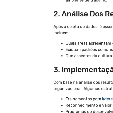
ambiente de trabalho.
2. Análise Dos R
Após a coleta de dados, é esse
incluem:
Quais áreas apresentam o
Existem padrões comuns 
Que aspectos da cultura
3. Implementaç
Com base na análise dos result
organizacional. Algumas estrat
Treinamentos para
lídere
Reconhecimento e valori
Programas de desenvolvim