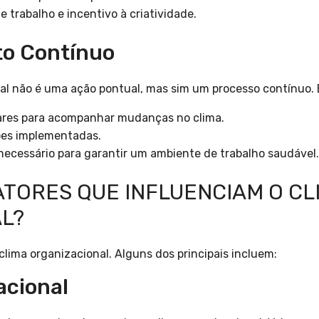
 trabalho e incentivo à criatividade.
to Contínuo
al não é uma ação pontual, mas sim um processo contínuo. 
lares para acompanhar mudanças no clima.
ções implementadas.
necessário para garantir um ambiente de trabalho saudável.
ATORES QUE INFLUENCIAM O CL
L?
clima organizacional. Alguns dos principais incluem:
acional