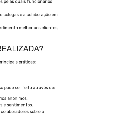
es pelas quais funcionários
re colegas e a colaboração em
ndimento melhor aos clientes,
REALIZADA?
rincipais práticas:
o pode ser feito através de:
rios anônimos.
s e sentimentos.
s colaboradores sobre o