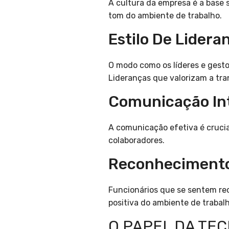
A cultura da empresa é a base 
tom do ambiente de trabalho.
Estilo De Lidera
O modo como os líderes e gest
Lideranças que valorizam a tra
Comunicação In
A comunicação efetiva é crucia
colaboradores.
Reconhecimento
Funcionários que se sentem rec
positiva do ambiente de trabalh
O PAPEL DA TEC