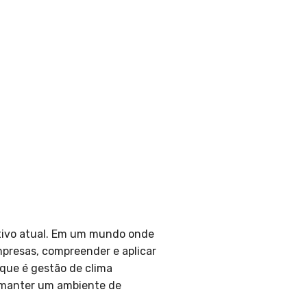
ativo atual. Em um mundo onde
mpresas, compreender e aplicar
 que é gestão de clima
 manter um ambiente de