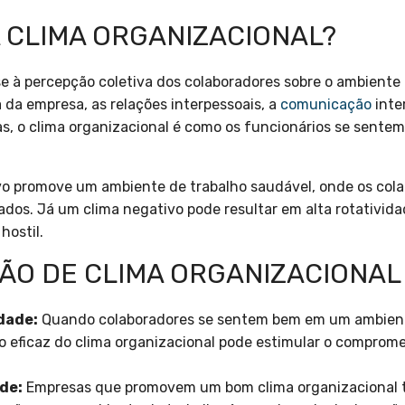
A CLIMA ORGANIZACIONAL?
se à percepção coletiva dos colaboradores sobre o ambiente
 da empresa, as relações interpessoais, a
comunicação
inte
as, o clima organizacional é como os funcionários se sente
ivo promove um ambiente de trabalho saudável, onde os col
ados. Já um clima negativo pode resultar em alta rotativida
hostil.
TÃO DE CLIMA ORGANIZACIONAL
dade:
Quando colaboradores se sentem bem em um ambiente
o eficaz do clima organizacional pode estimular o comprome
de:
Empresas que promovem um bom clima organizacional t