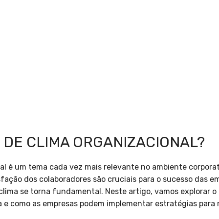
 DE CLIMA ORGANIZACIONAL?
nal é um tema cada vez mais relevante no ambiente corpor
isfação dos colaboradores são cruciais para o sucesso das e
 clima se torna fundamental. Neste artigo, vamos explorar o
ia e como as empresas podem implementar estratégias para