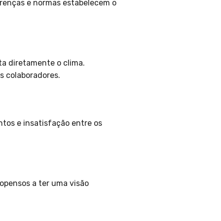
 crenças e normas estabelecem o
a diretamente o clima.
s colaboradores.
tos e insatisfação entre os
ropensos a ter uma visão