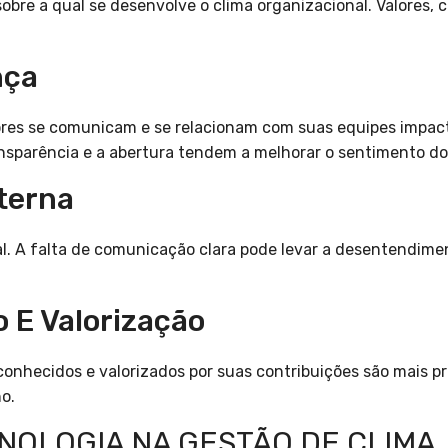
sobre a qual se desenvolve o clima organizacional. Valores,
nça
ores se comunicam e se relacionam com suas equipes impact
nsparência e a abertura tendem a melhorar o sentimento do
terna
l. A falta de comunicação clara pode levar a desentendimen
 E Valorização
onhecidos e valorizados por suas contribuições são mais p
o.
NOLOGIA NA GESTÃO DE CLIMA