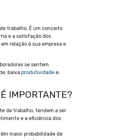
 de trabalho. É um conceito
rna e a satisfação dos
m em relação à sua empresa e
aboradores se sentem
de, baixa
produtividade
e,
 É IMPORTANTE?
 de trabalho, tendem a ser
timento e a eficiência dos
êm maior probabilidade de