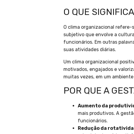
O QUE SIGNIFIC
O clima organizacional refere-
subjetivo que envolve a cultura
funcionários. Em outras palavr
suas atividades diárias.
Um clima organizacional posit
motivados, engajados e valoriz
muitas vezes, em um ambiente 
POR QUE A GES
Aumento da produtivi
mais produtivos. A gestã
funcionários.
Redução da rotativida