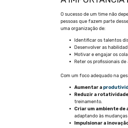
O sucesso de um time não depe
pessoas que fazem parte desse
uma organização de:
Identificar os talentos di
Desenvolver as habilidad
Motivar e engajar os col
Reter os profissionais de
Com um foco adequado na gest
Aumentar a
produtivi
Reduzir a rotatividade
treinamento.
Criar um ambiente de 
adaptando às mudanças
Impulsionar a inovação