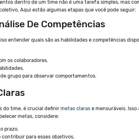
ntos dentro de um time não é uma tarefa simples, mas com 
 coletivo. Aqui estão algumas etapas que você pode seguir:
Análise De Competências
iso entender quais são as habilidades e competências dispo
com os colaboradores.
abilidades.
 de grupo para observar comportamentos.
Claras
do time, é crucial definir
metas claras
e mensuráveis. Isso 
belecer metas, considere:
o prazo.
ontribuir para esses objetivos.