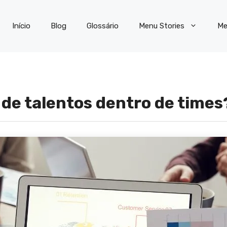
Início
Blog
Glossário
Menu Stories
Me
 de talentos dentro de time