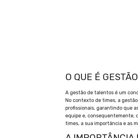
O QUE É GESTÃO
A gestão de talentos é um con
No contexto de times, a gestão d
profissionais, garantindo que a
equipe e, consequentemente, d
times, a sua importância e as 
A IMPORTÂNCIA