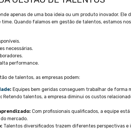
nde apenas de uma boa ideia ou um produto inovador. Ele 
 time. Quando falamos em gestão de talentos, estamos nos
sponíveis.
es necessárias.
aboradores.
 alta performance.
ão de talentos, as empresas podem:
dade
:
Equipes bem geridas conseguem trabalhar de forma mai
:
Retendo talentos, a empresa diminui os custos relacionad
aprendizado:
Com profissionais qualificados, a equipe está
 do mercado.
:
Talentos diversificados trazem diferentes perspectivas e 