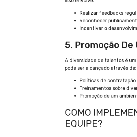
Isso envolve:
Realizar feedbacks regul
Reconhecer publicament
Incentivar o desenvolvim
5. Promoção De 
A diversidade de talentos é um
pode ser alcançado através de:
Políticas de contratação 
Treinamentos sobre diver
Promoção de um ambiente
COMO IMPLEMEN
EQUIPE?