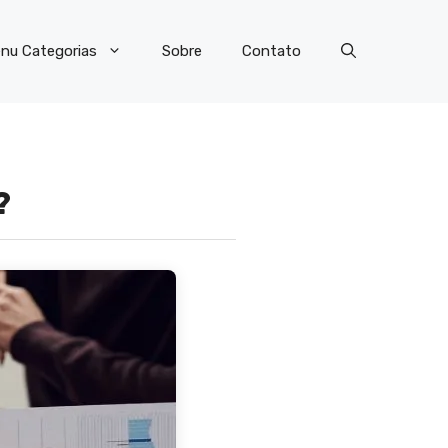
nu Categorias
Sobre
Contato
s?