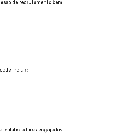
ocesso de recrutamento bem
ode incluir:
er colaboradores engajados.