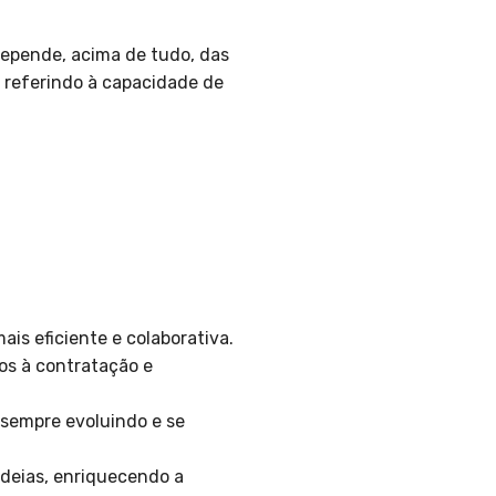
depende, acima de tudo, das
 referindo à capacidade de
s eficiente e colaborativa.
os à contratação e
 sempre evoluindo e se
ideias, enriquecendo a