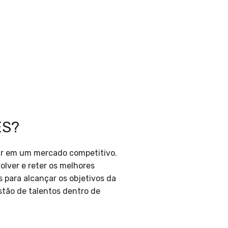
ES?
rar em um mercado competitivo.
volver e reter os melhores
para alcançar os objetivos da
tão de talentos dentro de