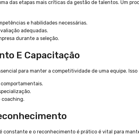
uma das etapas mais críticas da gestão de talentos. Um pr
mpetências e habilidades necessárias.
avaliação adequadas.
mpresa durante a seleção.
nto E Capacitação
sencial para manter a competitividade de uma equipe. Isso p
e comportamentais.
pecialização.
 coaching.
Reconhecimento
é constante e o reconhecimento é prático é vital para mant