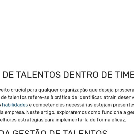
 DE TALENTOS DENTRO DE TIM
ceito crucial para qualquer organização que deseja prospe
e talentos refere-se à prática de identificar, atrair, desen
s
habilidades
e competencies necessárias estejam presentes 
a empresa. Neste artigo, exploraremos como funciona a ges
melhores estratégias para implementá-la de forma eficaz.
 DA GESTÃO DE TALENTOS