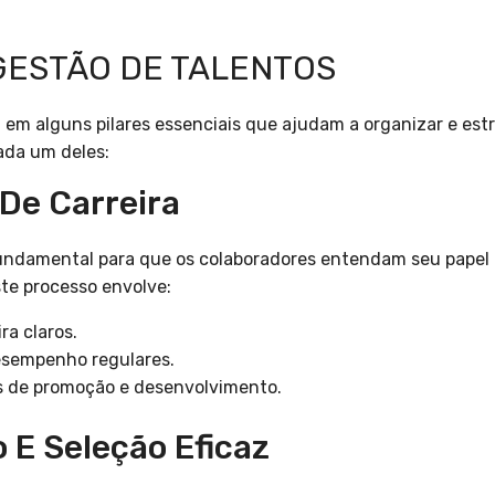
 GESTÃO DE TALENTOS
 em alguns pilares essenciais que ajudam a organizar e estr
ada um deles:
 De Carreira
fundamental para que os colaboradores entendam seu papel
te processo envolve:
ra claros.
desempenho regulares.
es de promoção e desenvolvimento.
 E Seleção Eficaz