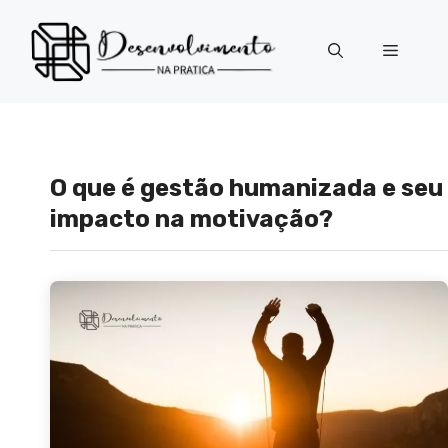
Pular
para
Menu
o
conteúdo
O que é gestão humanizada e seu
impacto na motivação?