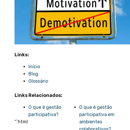
Links:
Início
Blog
Glossário
Links Relacionados:
O que é gestão
O que é gestão
participativa?
participativa em
“`html
ambientes
colaborativos?