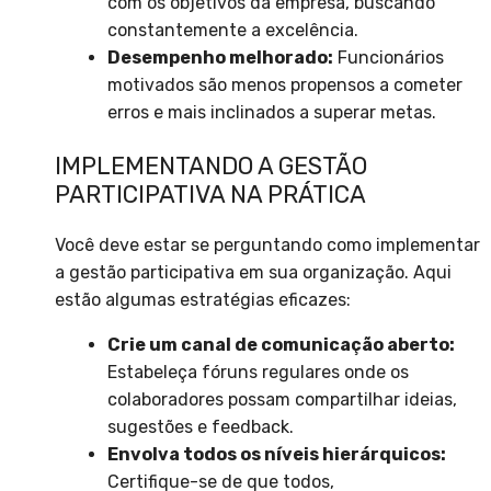
com os objetivos da empresa, buscando
constantemente a excelência.
Desempenho melhorado:
Funcionários
motivados são menos propensos a cometer
erros e mais inclinados a superar metas.
IMPLEMENTANDO A GESTÃO
PARTICIPATIVA NA PRÁTICA
Você deve estar se perguntando como implementar
a gestão participativa em sua organização. Aqui
estão algumas estratégias eficazes:
Crie um canal de comunicação aberto:
Estabeleça fóruns regulares onde os
colaboradores possam compartilhar ideias,
sugestões e feedback.
Envolva todos os níveis hierárquicos:
Certifique-se de que todos,