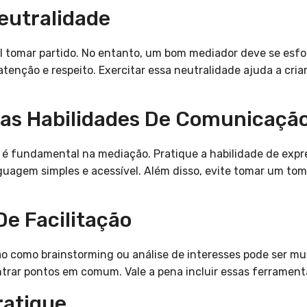
eutralidade
cil tomar partido. No entanto, um bom mediador deve se esf
atenção e respeito. Exercitar essa neutralidade ajuda a cri
uas Habilidades De Comunicaçã
a é fundamental na mediação. Pratique a habilidade de exp
nguagem simples e acessível. Além disso, evite tomar um tom
De Facilitação
ão como brainstorming ou análise de interesses pode ser mui
ntrar pontos em comum. Vale a pena incluir essas ferrament
ratique