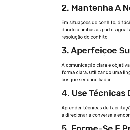
2. Mantenha A N
Em situações de conflito, é fá
dando a ambas as partes igual 
resolução do conflito.
3. Aperfeiçoe S
A comunicação clara e objetiv
forma clara, utilizando uma li
busque ser conciliador.
4. Use Técnicas 
Aprender técnicas de facilitaç
a direcionar a conversa e enco
5. Forme-Se E P