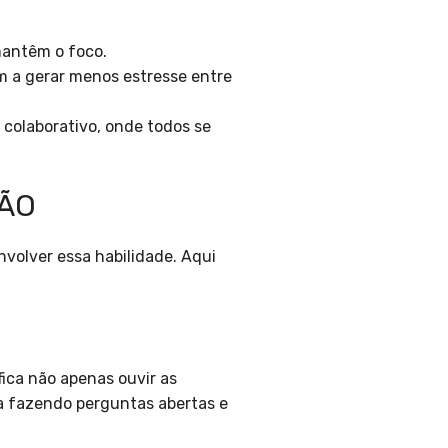
antêm o foco.
 a gerar menos estresse entre
colaborativo, onde todos se
ÇÃO
volver essa habilidade. Aqui
fica não apenas ouvir as
a fazendo perguntas abertas e