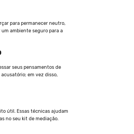
orçar para permanecer neutro,
ar um ambiente seguro para a
o
ressar seus pensamentos de
 acusatório; em vez disso,
to útil. Essas técnicas ajudam
as no seu kit de mediação.