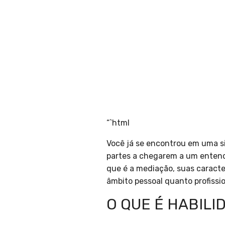
“`html
Você já se encontrou em uma si
partes a chegarem a um enten
que é a mediação, suas caracte
âmbito pessoal quanto profissio
O QUE É HABILI