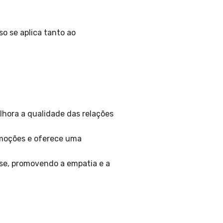
o se aplica tanto ao
hora a qualidade das relações
emoções e oferece uma
se, promovendo a empatia e a