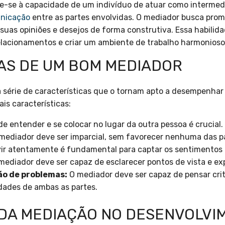
e-se à capacidade de um indivíduo de atuar como intermedi
nicação
entre as partes envolvidas. O mediador busca prom
uas opiniões e desejos de forma construtiva. Essa habilidad
lacionamentos e criar um ambiente de trabalho harmonioso
AS DE UM BOM MEDIADOR
 série de características que o tornam apto a desempenhar
is características:
e entender e se colocar no lugar da outra pessoa é crucial.
ediador deve ser imparcial, sem favorecer nenhuma das pa
ir atentamente é fundamental para captar os sentimentos 
ediador deve ser capaz de esclarecer pontos de vista e exp
ão de problemas:
O mediador deve ser capaz de pensar cri
ades de ambas as partes.
 DA MEDIAÇÃO NO DESENVOLVI