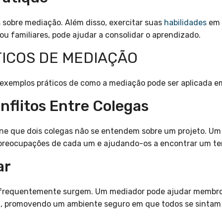
 sobre mediação. Além disso, exercitar suas
habilidades
em 
ou familiares, pode ajudar a consolidar o aprendizado.
ICOS DE MEDIAÇÃO
 exemplos práticos de como a mediação pode ser aplicada e
nflitos Entre Colegas
ine que dois colegas não se entendem sobre um projeto. Um
 preocupações de cada um e ajudando-os a encontrar um te
ar
os frequentemente surgem. Um mediador pode ajudar membros
a, promovendo um ambiente seguro em que todos se sintam 