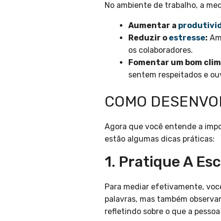
No ambiente de trabalho, a medi
Aumentar a
produtivi
Reduzir o
estresse
:
Amb
os colaboradores.
Fomentar um bom clim
sentem respeitados e ou
COMO DESENVOL
Agora que você entende a impo
estão algumas dicas práticas:
1. Pratique A Es
Para mediar efetivamente, você
palavras, mas também observar 
refletindo sobre o que a pessoa