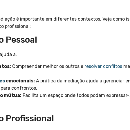
diação é importante em diferentes contextos. Veja como iss
 profissional:
o Pessoal
ajuda a:
ntos:
Compreender melhor os outros e
resolver conflitos
mel
es
emocionais:
A prática da mediação ajuda a gerenciar 
para confrontos.
o mútua:
Facilita um espaço onde todos podem expressar-
 Profissional