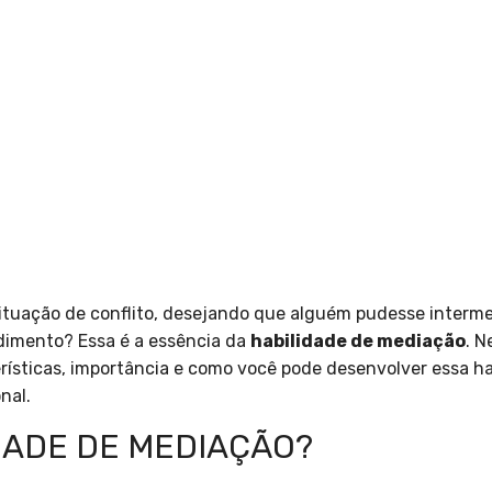
tuação de conflito, desejando que alguém pudesse intermed
dimento? Essa é a essência da
habilidade de mediação
. N
rísticas, importância e como você pode desenvolver essa ha
nal.
DADE DE MEDIAÇÃO?