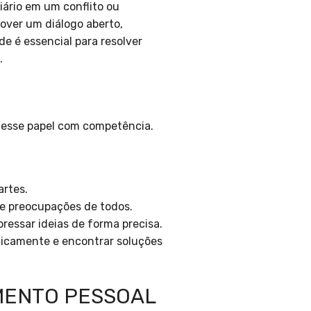
ário em um conflito ou
over um diálogo aberto,
e é essencial para resolver
.
 esse papel com competência.
rtes.
e preocupações de todos.
ressar ideias de forma precisa.
ticamente e encontrar soluções
MENTO PESSOAL