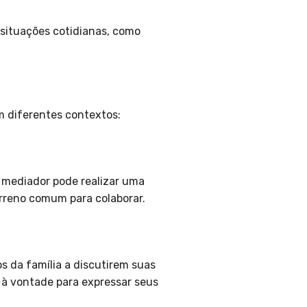
situações cotidianas, como
m diferentes contextos:
 mediador pode realizar uma
rreno comum para colaborar.
 da família a discutirem suas
à vontade para expressar seus