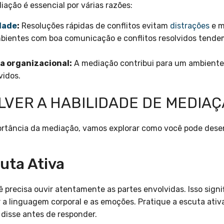
ação é essencial por várias razões:
dade
:
Resoluções rápidas de conflitos evitam
distrações
e m
ientes com boa comunicação e conflitos resolvidos tendem
a organizacional:
A mediação contribui para um ambiente 
vidos.
VER A HABILIDADE DE MEDIA
rtância da mediação, vamos explorar como você pode desen
cuta Ativa
 precisa ouvir atentamente as partes envolvidas. Isso signi
a linguagem corporal e as emoções. Pratique a escuta ativ
 disse antes de responder.