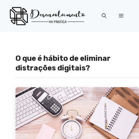
Pular
para
Menu
o
conteúdo
O que é hábito de eliminar
distrações digitais?