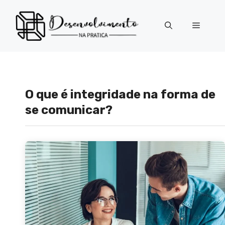
Pular
para
Menu
o
conteúdo
O que é integridade na forma de
se comunicar?