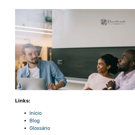
“`
Links:
Início
Blog
Glossário