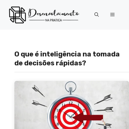
Pular
para
Menu
o
conteúdo
O que é inteligência na tomada
de decisões rápidas?