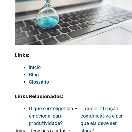
Links:
Início
Blog
Glossário
Links Relacionados:
O que é inteligência
O que é intenção
emocional para
comunicativa e por
produtividade?
que ela deve ser
Tomar decisões rápidas é
clara?