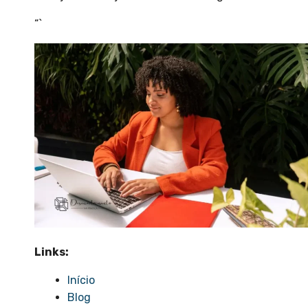
“`
Links:
Início
Blog