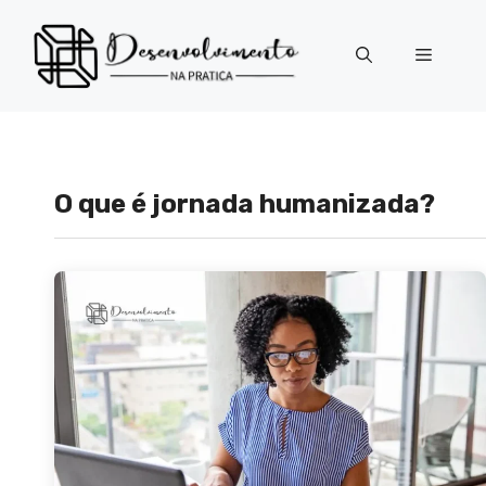
Pular
para
Menu
o
conteúdo
O que é jornada humanizada?