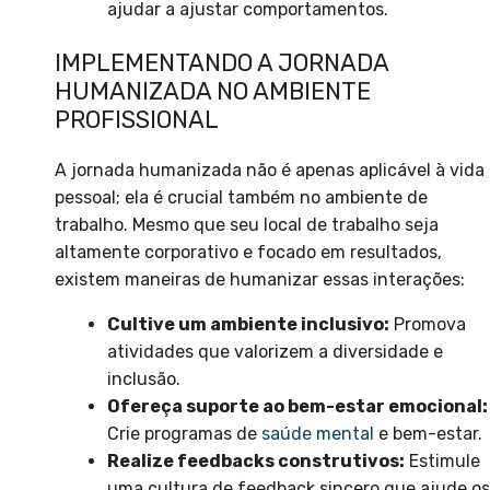
ajudar a ajustar comportamentos.
IMPLEMENTANDO A JORNADA
HUMANIZADA NO AMBIENTE
PROFISSIONAL
A jornada humanizada não é apenas aplicável à vida
pessoal; ela é crucial também no ambiente de
trabalho. Mesmo que seu local de trabalho seja
altamente corporativo e focado em resultados,
existem maneiras de humanizar essas interações:
Cultive um ambiente inclusivo:
Promova
atividades que valorizem a diversidade e
inclusão.
Ofereça suporte ao bem-estar emocional:
Crie programas de
saúde mental
e bem-estar.
Realize feedbacks construtivos:
Estimule
uma cultura de feedback sincero que ajude os