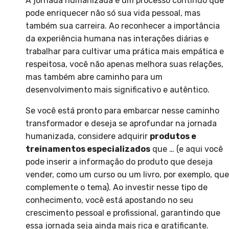
A jornada humanizada é um processo contínuo que
pode enriquecer não só sua vida pessoal, mas
também sua carreira. Ao reconhecer a importância
da experiência humana nas interações diárias e
trabalhar para cultivar uma prática mais empática e
respeitosa, você não apenas melhora suas relações,
mas também abre caminho para um
desenvolvimento mais significativo e autêntico.
Se você está pronto para embarcar nesse caminho
transformador e deseja se aprofundar na jornada
humanizada, considere adquirir
produtos e
treinamentos especializados
que … (e aqui você
pode inserir a informação do produto que deseja
vender, como um curso ou um livro, por exemplo, que
complemente o tema). Ao investir nesse tipo de
conhecimento, você está apostando no seu
crescimento pessoal e profissional, garantindo que
essa jornada seja ainda mais rica e gratificante.