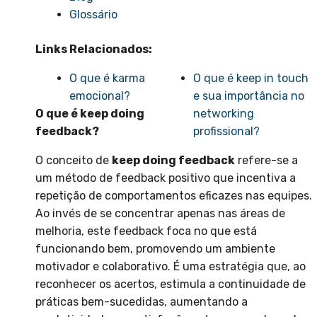
Glossário
Links Relacionados:
O que é karma
O que é keep in touch
emocional?
e sua importância no
O que é keep doing
networking
feedback?
profissional?
O conceito de
keep doing feedback
refere-se a
um método de feedback positivo que incentiva a
repetição de comportamentos eficazes nas equipes.
Ao invés de se concentrar apenas nas áreas de
melhoria, este feedback foca no que está
funcionando bem, promovendo um ambiente
motivador e colaborativo. É uma estratégia que, ao
reconhecer os acertos, estimula a continuidade de
práticas bem-sucedidas, aumentando a