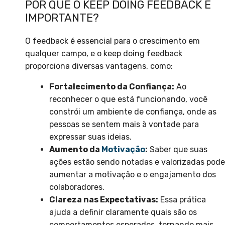
POR QUE O KEEP DOING FEEDBACK É
IMPORTANTE?
O feedback é essencial para o crescimento em
qualquer campo, e o keep doing feedback
proporciona diversas vantagens, como:
Fortalecimento da Confiança:
Ao
reconhecer o que está funcionando, você
constrói um ambiente de confiança, onde as
pessoas se sentem mais à vontade para
expressar suas ideias.
Aumento da
Motivação
:
Saber que suas
ações estão sendo notadas e valorizadas pode
aumentar a motivação e o engajamento dos
colaboradores.
Clareza nas Expectativas:
Essa prática
ajuda a definir claramente quais são os
comportamentos esperados, tornando mais