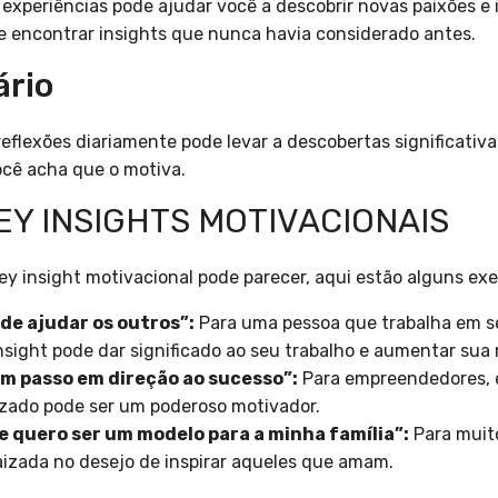
 experiências pode ajudar você a descobrir novas paixões e 
e encontrar insights que nunca havia considerado antes.
ário
eflexões diariamente pode levar a descobertas significativa
ocê acha que o motiva.
Y INSIGHTS MOTIVACIONAIS
key insight motivacional pode parecer, aqui estão alguns ex
de ajudar os outros”:
Para uma pessoa que trabalha em s
 insight pode dar significado ao seu trabalho e aumentar sua
um passo em direção ao sucesso”:
Para empreendedores, 
zado pode ser um poderoso motivador.
e quero ser um modelo para a minha família”:
Para muit
aizada no desejo de inspirar aqueles que amam.