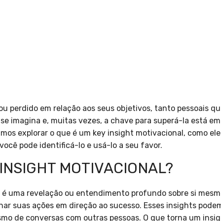
ou perdido em relação aos seus objetivos, tanto pessoais qu
se imagina e, muitas vezes, a chave para superá-la está e
vamos explorar o que é um key insight motivacional, como e
você pode identificá-lo e usá-lo a seu favor.
 INSIGHT MOTIVACIONAL?
é uma revelação ou entendimento profundo sobre si mesmo
onar suas ações em direção ao sucesso. Esses insights podem
smo de conversas com outras pessoas. O que torna um insigh