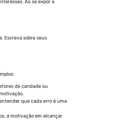
interesses. Ao se expor a
s. Escreva sobre seus
emplos:
etores de caridade ou
 motivação.
entender que cada erro é uma
os, a motivação em alcançar