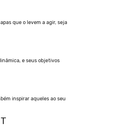
apas que o levem a agir, seja
inâmica, e seus objetivos
mbém inspirar aqueles ao seu
HT