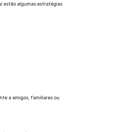
ui estão algumas estratégias
te a amigos, familiares ou