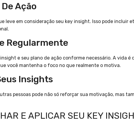
o De Ação
 leve em consideração seu key insight. Isso pode incluir et
onal.
ste Regularmente
insight e seu plano de ação conforme necessário. A vida é d
ue você mantenha o foco no que realmente o motiva.
eus Insights
outras pessoas pode não só reforçar sua motivação, mas ta
HAR E APLICAR SEU KEY INSIG