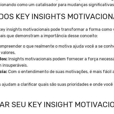
cionando como um catalisador para mudanças significativas
DOS KEY INSIGHTS MOTIVACION
key insights motivacionais pode transformar a forma como 
pais que demonstram a importância desse conceito:
mpreender o que realmente o motiva ajuda você a se conhe
valores.
los:
Insights motivacionais podem fornecer a força necessár
 insuperáveis.
cia:
Com o entendimento de suas motivações, é mais fácil 
 ajudam a clarificar quais são suas prioridades e onde voc
AR SEU KEY INSIGHT MOTIVACI