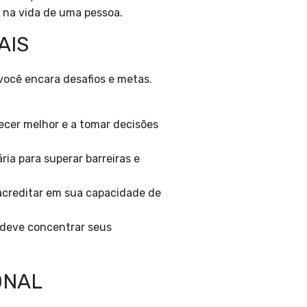
 na vida de uma pessoa.
AIS
você encara desafios e metas.
cer melhor e a tomar decisões
ia para superar barreiras e
acreditar em sua capacidade de
ê deve concentrar seus
ONAL