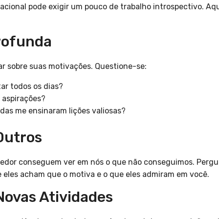
vacional pode exigir um pouco de trabalho introspectivo. Aq
Profunda
ar sobre suas motivações. Questione-se:
tar todos os dias?
 aspirações?
das me ensinaram lições valiosas?
Outros
 redor conseguem ver em nós o que não conseguimos. Pergun
e eles acham que o motiva e o que eles admiram em você.
Novas Atividades