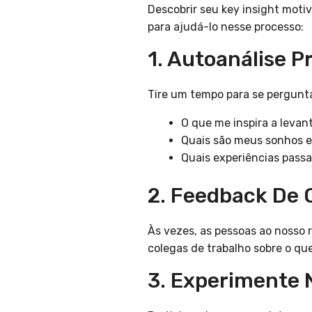
Descobrir seu key insight moti
para ajudá-lo nesse processo:
1. Autoanálise 
Tire um tempo para se pergunt
O que me inspira a levan
Quais são meus sonhos e
Quais experiências passa
2. Feedback De 
Às vezes, as pessoas ao nosso
colegas de trabalho sobre o qu
3. Experimente 