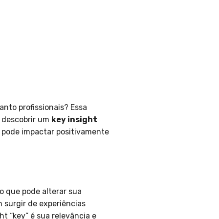
anto profissionais? Essa
m descobrir um
key insight
le pode impactar positivamente
 que pode alterar sua
 surgir de experiências
t “key” é sua relevância e