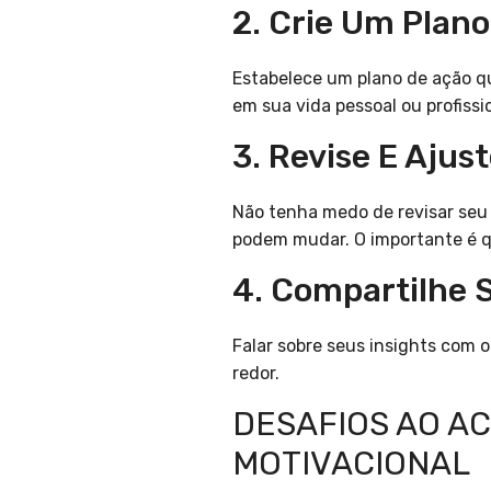
2. Crie Um Plan
Estabelece um plano de ação que
em sua vida pessoal ou profissi
3. Revise E Aju
Não tenha medo de revisar seu 
podem mudar. O importante é q
4. Compartilhe S
Falar sobre seus insights com 
redor.
DESAFIOS AO AC
MOTIVACIONAL