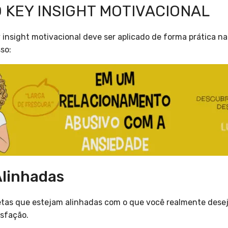
 KEY INSIGHT MOTIVACIONAL
 insight motivacional deve ser aplicado de forma prática na 
so:
Alinhadas
 metas que estejam alinhadas com o que você realmente dese
isfação.