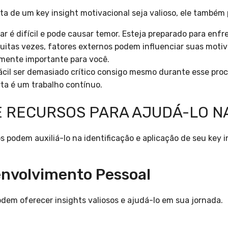
a de um key insight motivacional seja valioso, ele também 
r é difícil e pode causar temor. Esteja preparado para enfr
itas vezes, fatores externos podem influenciar suas motiv
amente importante para você.
ácil ser demasiado crítico consigo mesmo durante esse pro
ta é um trabalho contínuo.
 RECURSOS PARA AJUDÁ-LO N
 podem auxiliá-lo na identificação e aplicação de seu key i
senvolvimento Pessoal
em oferecer insights valiosos e ajudá-lo em sua jornada.