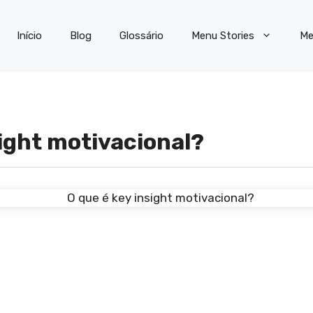
Início
Blog
Glossário
Menu Stories
Me
sight motivacional?