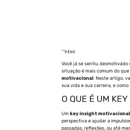
“`html
Você já se sentiu desmotivado 
situação é mais comum do que 
motivacional
. Neste artigo, 
sua vida e sua carreira, e como 
O QUE É UM KEY
Um
key insight motivacional
perspectiva e ajudar a impulsi
passadas, reflexões, ou até me