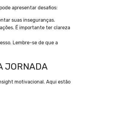
pode apresentar desafios:
entar suas inseguranças.
ações. É importante ter clareza
cesso. Lembre-se de que a
A JORNADA
nsight motivacional. Aqui estão