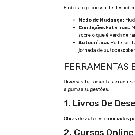
Embora o processo de descobert
Medo de Mudança:
Muda
Condições Externas:
Mu
sobre o que é verdadeir
Autocrítica:
Pode ser f
jornada de autodescober
FERRAMENTAS E
Diversas ferramentas e recursos
algumas sugestões:
1. Livros De De
Obras de autores renomados pod
2. Cursos Online