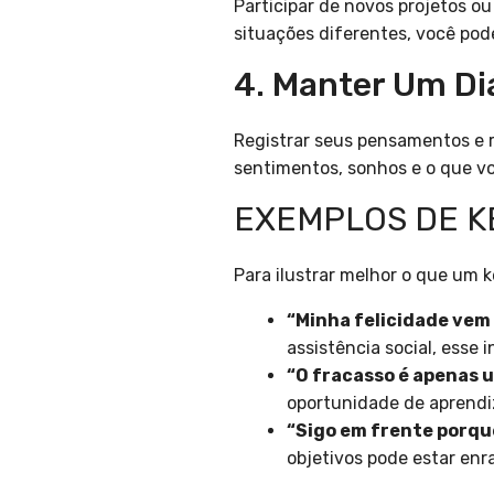
Participar de novos projetos ou
situações diferentes, você pod
4. Manter Um Di
Registrar seus pensamentos e r
sentimentos, sonhos e o que v
EXEMPLOS DE KE
Para ilustrar melhor o que um 
“Minha felicidade vem 
assistência social, esse
“O fracasso é apenas 
oportunidade de aprendi
“Sigo em frente porqu
objetivos pode estar enr