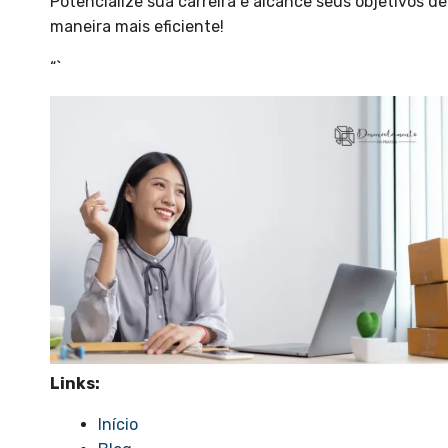
Potencialize sua carreira e alcance seus objetivos de
maneira mais eficiente!
“`
Links:
Início