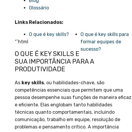
Blog
Glossário
Links Relacionados:
O que é key skills?
O que é key skills para
“`html
formar equipes de
sucesso?
O QUE É KEY SKILLS E
SUA IMPORTÂNCIA PARA A
PRODUTIVIDADE
As
key skills
, ou habilidades-chave, são
competências essenciais que permitem que uma
pessoa desempenhe suas funções de maneira eficaz
e eficiente. Elas englobam tanto habilidades
técnicas quanto comportamentais, incluindo
comunicação, trabalho em equipe, resolução de
problemas e pensamento crítico. A importância