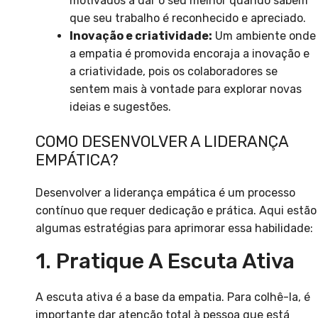
motivados a dar o seu melhor quando sabem
que seu trabalho é reconhecido e apreciado.
Inovação e criatividade:
Um ambiente onde
a empatia é promovida encoraja a inovação e
a criatividade, pois os colaboradores se
sentem mais à vontade para explorar novas
ideias e sugestões.
COMO DESENVOLVER A LIDERANÇA
EMPÁTICA?
Desenvolver a liderança empática é um processo
contínuo que requer dedicação e prática. Aqui estão
algumas estratégias para aprimorar essa habilidade:
1. Pratique A Escuta Ativa
A escuta ativa é a base da empatia. Para colhê-la, é
importante dar atenção total à pessoa que está