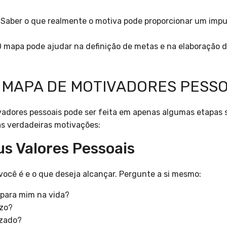
Saber o que realmente o motiva pode proporcionar um impu
 mapa pode ajudar na definição de metas e na elaboração d
 MAPA DE MOTIVADORES PESSO
adores pessoais pode ser feita em apenas algumas etapas s
as verdadeiras motivações:
eus Valores Pessoais
você é e o que deseja alcançar. Pergunte a si mesmo:
 para mim na vida?
izo?
izado?