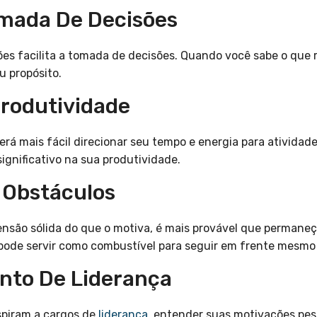
omada De Decisões
ões facilita a tomada de decisões. Quando você sabe o que r
u propósito.
rodutividade
á mais fácil direcionar seu tempo e energia para atividad
gnificativo na sua produtividade.
 Obstáculos
ão sólida do que o motiva, é mais provável que permaneça 
pode servir como combustível para seguir em frente mesmo 
nto De Liderança
spiram a cargos de
liderança
, entender suas motivações pess