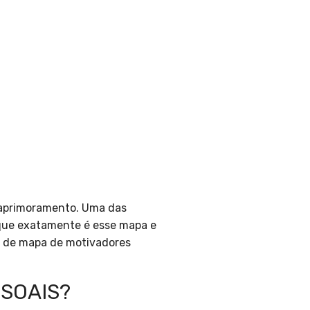
 aprimoramento. Uma das
 que exatamente é esse mapa e
to de mapa de motivadores
SOAIS?