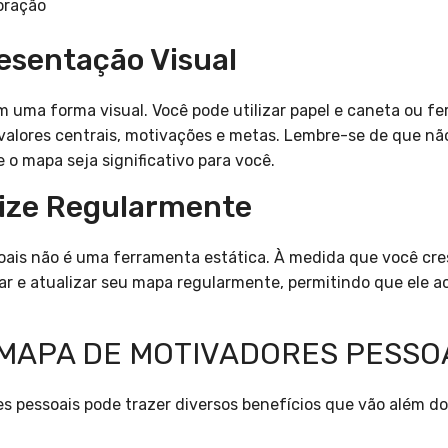
oração
resentação Visual
m uma forma visual. Você pode utilizar papel e caneta ou fe
valores centrais, motivações e metas. Lembre-se de que nã
 o mapa seja significativo para você.
alize Regularmente
ais não é uma ferramenta estática. À medida que você cres
sar e atualizar seu mapa regularmente, permitindo que ele
 MAPA DE MOTIVADORES PESSO
es pessoais pode trazer diversos benefícios que vão além 