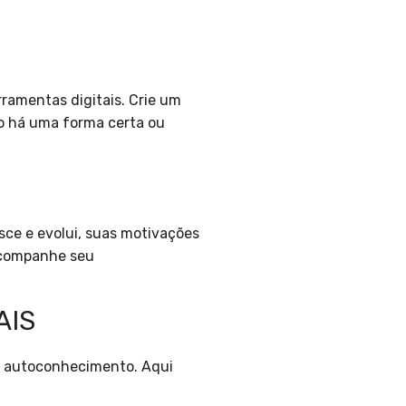
rramentas digitais. Crie um
o há uma forma certa ou
ce e evolui, suas motivações
 acompanhe seu
AIS
do autoconhecimento. Aqui