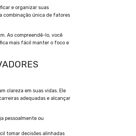
icar e organizar suas
ma combinação única de fatores
 um. Ao compreendê-lo, você
fica mais fácil manter o foco e
IVADORES
m clareza em suas vidas. Ele
carreiras adequadas e alcançar
eja pessoalmente ou
cil tomar decisões alinhadas