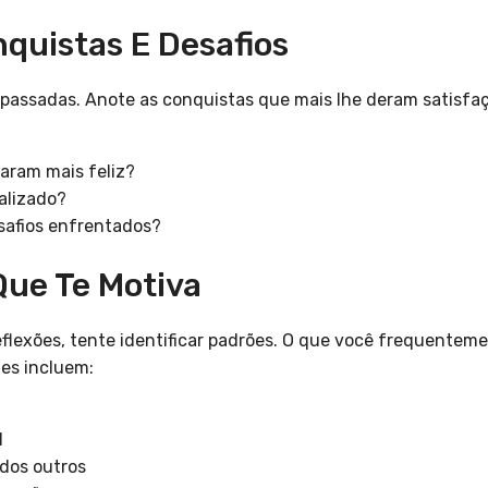
nquistas E Desafios
s passadas. Anote as conquistas que mais lhe deram satisfa
aram mais feliz?
alizado?
safios enfrentados?
 Que Te Motiva
flexões, tente identificar padrões. O que você frequentem
es incluem:
l
 dos outros