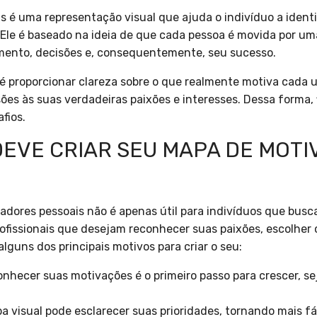
 é uma representação visual que ajuda o indivíduo a identif
 Ele é baseado na ideia de que cada pessoa é movida por u
ento, decisões e, consequentemente, seu sucesso.
 é proporcionar clareza sobre o que realmente motiva cada
ões às suas verdadeiras paixões e interesses. Dessa forma, 
fios.
DEVE CRIAR SEU MAPA DE MOT
dores pessoais não é apenas útil para indivíduos que busca
fissionais que desejam reconhecer suas paixões, escolher 
alguns dos principais motivos para criar o seu:
nhecer suas motivações é o primeiro passo para crescer, s
 visual pode esclarecer suas prioridades, tornando mais fá