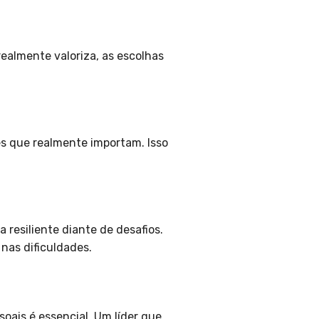
ealmente valoriza, as escolhas
es que realmente importam. Isso
resiliente diante de desafios.
nas dificuldades.
oais é essencial. Um líder que