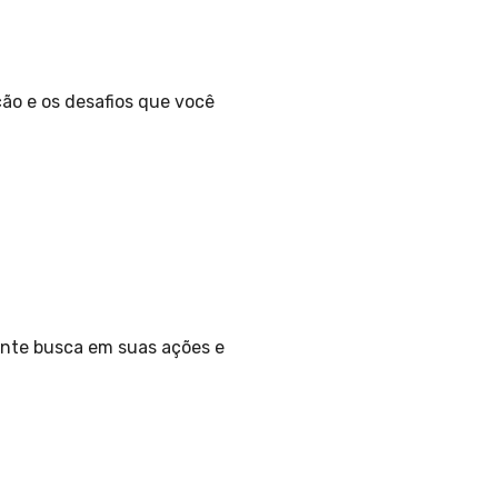
ção e os desafios que você
ente busca em suas ações e