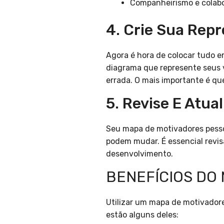
Companheirismo e colab
4. Crie Sua Rep
Agora é hora de colocar tudo e
diagrama que represente seus 
errada. O mais importante é que
5. Revise E Atu
Seu mapa de motivadores pesso
podem mudar. É essencial revi
desenvolvimento.
BENEFÍCIOS DO
Utilizar um mapa de motivador
estão alguns deles: