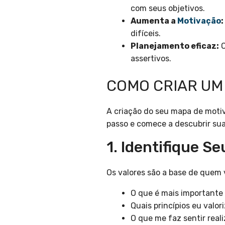
com seus objetivos.
Aumenta a
Motivação
:
difíceis.
Planejamento eficaz:
O
assertivos.
COMO CRIAR UM
A criação do seu mapa de motiv
passo e comece a descubrir su
1. Identifique S
Os valores são a base de quem 
O que é mais importante
Quais princípios eu valor
O que me faz sentir real