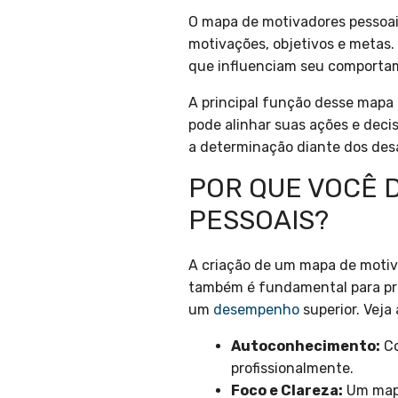
O mapa de motivadores pessoais
motivações, objetivos e metas.
que influenciam seu comportam
A principal função desse mapa
pode alinhar suas ações e decis
a determinação diante dos desa
POR QUE VOCÊ 
PESSOAIS?
A criação de um mapa de motiva
também é fundamental para pro
um
desempenho
superior. Veja 
Autoconhecimento:
Co
profissionalmente.
Foco e Clareza:
Um mapa