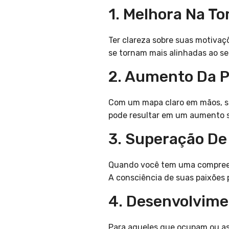
1. Melhora Na T
Ter clareza sobre suas motivaç
se tornam mais alinhadas ao se
2. Aumento Da P
Com um mapa claro em mãos, ser
pode resultar em um aumento si
3. Superação De
Quando você tem uma compreens
A consciência de suas paixões 
4. Desenvolvime
Para aqueles que ocupam ou a