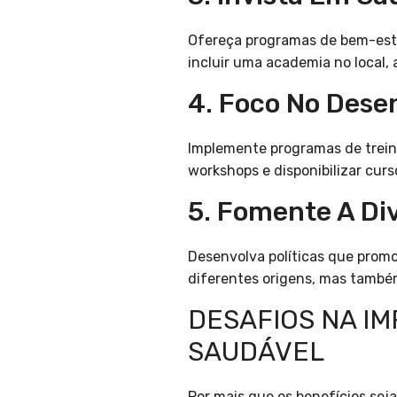
Ofereça programas de bem-estar
incluir uma academia no local,
4. Foco No Dese
Implemente programas de trein
workshops e disponibilizar cur
5. Fomente A Div
Desenvolva políticas que promo
diferentes origens, mas também
DESAFIOS NA I
SAUDÁVEL
Por mais que os benefícios se