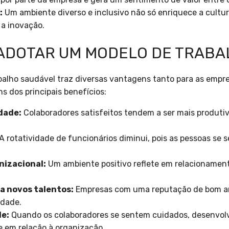
:
Um ambiente diverso e inclusivo não só enriquece a cultu
 a inovação.
 ADOTAR UM MODELO DE TRAB
alho saudável traz diversas vantagens tanto para as empr
s dos principais benefícios:
dade:
Colaboradores satisfeitos tendem a ser mais produti
A rotatividade de funcionários diminui, pois as pessoas se 
nizacional:
Um ambiente positivo reflete em relacionament
a novos talentos:
Empresas com uma reputação de bom am
idade.
de:
Quando os colaboradores se sentem cuidados, desenvo
e em relação à organização.