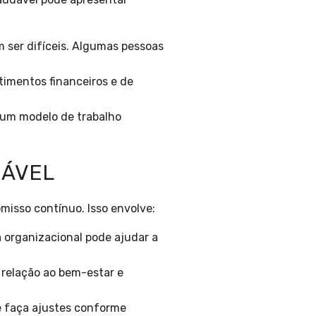
 ser difíceis. Algumas pessoas
imentos financeiros e de
 um modelo de trabalho
DÁVEL
isso contínuo. Isso envolve:
a organizacional pode ajudar a
 relação ao bem-estar e
e faça ajustes conforme