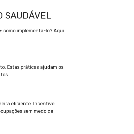
O SAUDÁVEL
é: como implementá-lo? Aqui
to. Estas práticas ajudam os
tos.
ira eficiente. Incentive
eocupações sem medo de