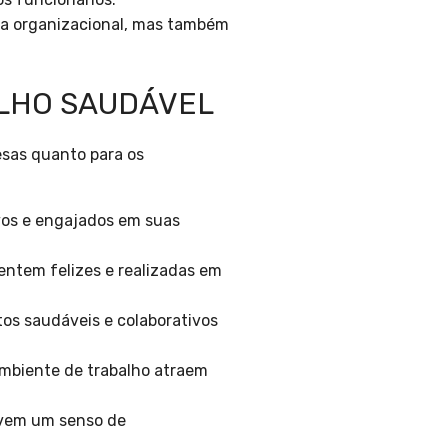
ra organizacional, mas também
ALHO SAUDÁVEL
esas quanto para os
vos e engajados em suas
sentem felizes e realizadas em
os saudáveis e colaborativos
biente de trabalho atraem
lvem um senso de