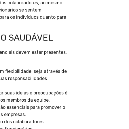
 dos colaboradores, ao mesmo
cionários se sentem
para os indivíduos quanto para
HO SAUDÁVEL
enciais devem estar presentes.
flexibilidade, seja através de
suas responsabilidades
r suas ideias e preocupações é
 os membros da equipe.
são essenciais para promover o
as empresas.
to dos colaboradores
s funcionários.