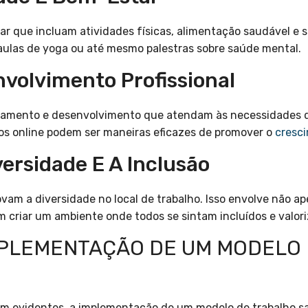
 que incluam atividades físicas, alimentação saudável e su
 aulas de yoga ou até mesmo palestras sobre saúde mental.
nvolvimento Profissional
amento e desenvolvimento que atendam às necessidades do
sos online podem ser maneiras eficazes de promover o
cresci
ersidade E A Inclusão
vam a diversidade no local de trabalho. Isso envolve não a
 criar um ambiente onde todos se sintam incluídos e valor
MPLEMENTAÇÃO DE UM MODELO
jam evidentes, a implementação de um modelo de trabalho s