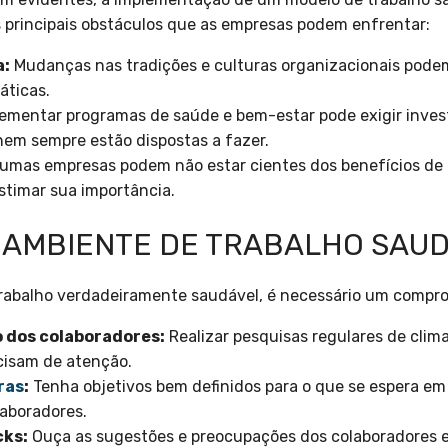
s principais obstáculos que as empresas podem enfrentar:
a:
Mudanças nas tradições e culturas organizacionais podem
áticas.
ementar programas de saúde e bem-estar pode exigir invest
em sempre estão dispostas a fazer.
umas empresas podem não estar cientes dos benefícios de
timar sua importância.
 AMBIENTE DE TRABALHO SAU
rabalho verdadeiramente saudável, é necessário um comprom
o dos colaboradores:
Realizar pesquisas regulares de clim
ecisam de atenção.
ras
:
Tenha objetivos bem definidos para o que se espera em
aboradores.
cks:
Ouça as sugestões e preocupações dos colaboradores 