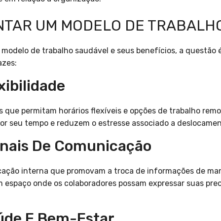
NTAR UM MODELO DE TRABALH
modelo de trabalho saudável e seus benefícios, a questão 
azes:
xibilidade
s que permitam horários flexíveis e opções de trabalho remo
hor seu tempo e reduzem o estresse associado a deslocamen
anais De Comunicação
cação interna que promovam a troca de informações de mane
m espaço onde os colaboradores possam expressar suas pr
aúde E Bem-Estar