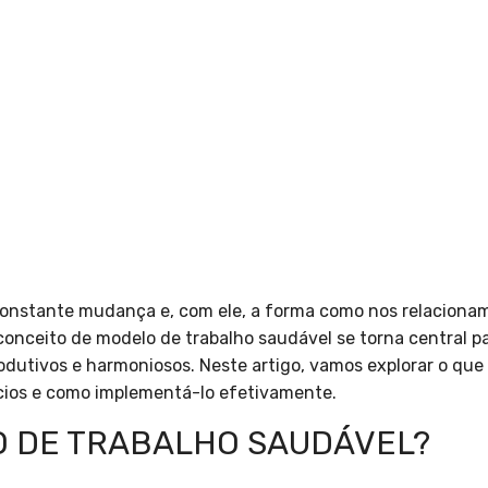
onstante mudança e, com ele, a forma como nos relaciona
o conceito de modelo de trabalho saudável se torna central 
dutivos e harmoniosos. Neste artigo, vamos explorar o que
ícios e como implementá-lo efetivamente.
O DE TRABALHO SAUDÁVEL?