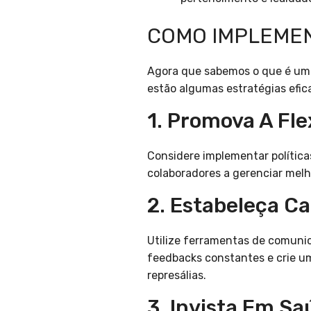
COMO IMPLEME
Agora que sabemos o que é um 
estão algumas estratégias efic
1. Promova A Fle
Considere implementar política
colaboradores a gerenciar mel
2. Estabeleça C
Utilize ferramentas de comuni
feedbacks constantes e crie u
represálias.
3. Invista Em S