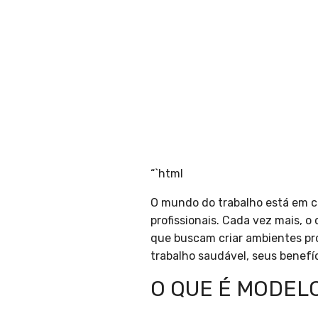
“`html
O mundo do trabalho está em c
profissionais. Cada vez mais, 
que buscam criar ambientes pro
trabalho saudável, seus benef
O QUE É MODEL