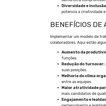
Diversidade e inclusão
potencia a criatividade e
BENEFÍCIOS DE
Implementar um modelo de trab
colaboradores. Aqui estão algun
Aumento da produtivi
funções.
Redução do turnover:
suas posições.
Melhoria do clima orga
entre as equipes.
Maior atratividade par
mais candidatos de qual
Engajamento e lealda
pertencimento e lealdad